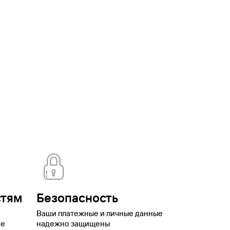
стям
Безопасность
Ваши платежные и личные данные
ое
надежно защищены