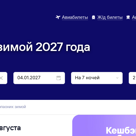
Авиабилеты
Ж/д билеты
А
зимой 2027 года
Копаоник зимой
вгуста