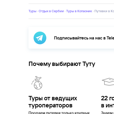
Туры
·
Отдых в Сербии
·
Туры в Копаоник
·
Путевки в 
Подписывайтесь на нас в Te
Почему выбирают Туту
Туры от ведущих
22 г
туроператоров
в ин
Продаем путевки только крупных
Знаем 