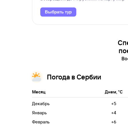
Выбрать тур
Сп
по
Во
Погода в Сербии
Месяц
Днем, °C
Декабрь
+5
Январь
+4
Февраль
+6