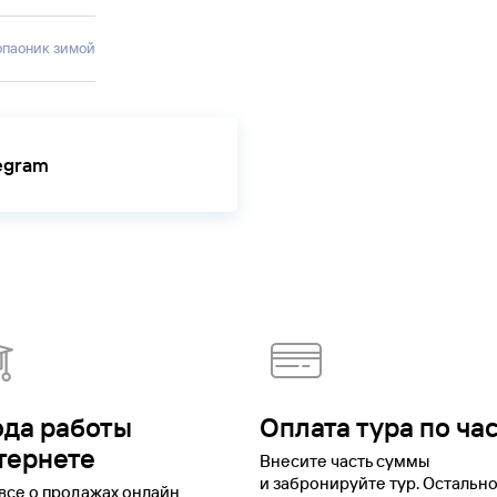
Копаоник зимой
legram
ода работы
Оплата тура по ча
тернете
Внесите часть суммы
и забронируйте тур. Остальн
все о продажах онлайн