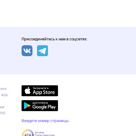
Присоединяйтесь к нам в соцсетях:
кого
и ж/д
ные
ООО
Введите номер страницы