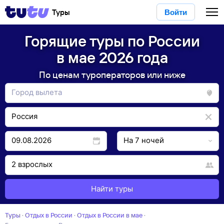
Туры
Войти
Горящие туры по России
в мае 2026 года
По ценам туроператоров или ниже
Найти туры
Туры
·
Отдых в России
·
отдых в России в мае
·