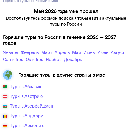
Горящие туры по России в мае
Май 2026 года уже прошел
Воспользуйтесь формой поиска, чтобы найти актуальные
туры по России
Горящие туры по России в течение 2026 — 2027
годов
Январь
Февраль
Март
Апрель
Май
Июнь
Июль
Август
Сентябрь
Октябрь
Ноябрь
Декабрь
Горящие туры в другие страны в мае
Туры в Абхазию
Туры в Австрию
Туры в Азербайджан
Туры в Андорру
Туры в Армению