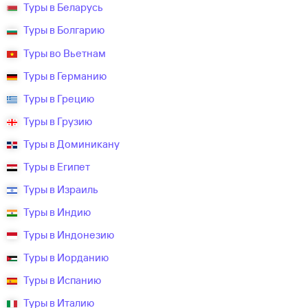
Туры в Беларусь
Туры в Болгарию
Туры во Вьетнам
Туры в Германию
Туры в Грецию
Туры в Грузию
Туры в Доминикану
Туры в Египет
Туры в Израиль
Туры в Индию
Туры в Индонезию
Туры в Иорданию
Туры в Испанию
Туры в Италию