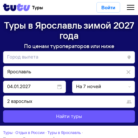
Туры
Войти
Туры в Ярославль зимой 2027
года
По ценам туроператоров или ниже
Найти туры
Туры
·
Отдых в России
·
Туры в Ярославль
·