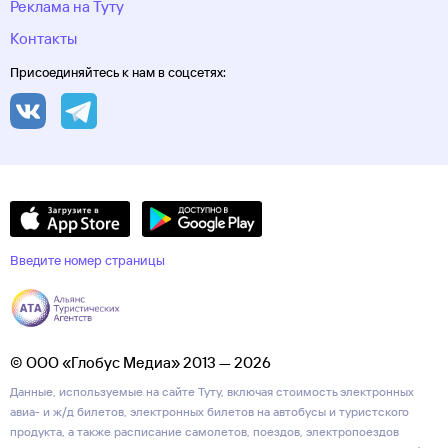
Реклама на Туту
Контакты
Присоединяйтесь к нам в соцсетях:
Введите номер страницы
© ООО «Глобус Медиа» 2013 — 2026
Данные, используемые на сайте Туту, включая стоимость электронных
авиа- и ж/д билетов, электронных билетов на автобусы и туристского
продукта, а также расписание самолетов, поездов, электропоездов