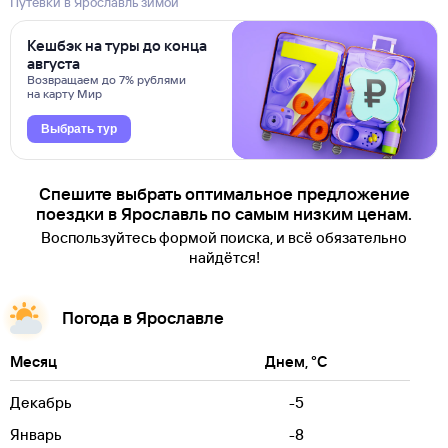
Путевки в Ярославль зимой
Кешбэк на туры до конца
августа
Возвращаем до 7% рублями
на карту Мир
Выбрать тур
Спешите выбрать оптимальное предложение
поездки в Ярославль по самым низким ценам.
Воспользуйтесь формой поиска, и всё обязательно
найдётся!
Погода в Ярославле
Месяц
Днем, °C
Декабрь
-5
Январь
-8