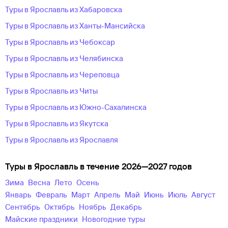
Туры в Ярославль из Хабаровска
Туры в Ярославль из Ханты-Мансийска
Туры в Ярославль из Чебоксар
Туры в Ярославль из Челябинска
Туры в Ярославль из Череповца
Туры в Ярославль из Читы
Туры в Ярославль из Южно-Сахалинска
Туры в Ярославль из Якутска
Туры в Ярославль из Ярославля
Туры в Ярославль в течение 2026—2027 годов
зима
весна
лето
осень
Январь
Февраль
Март
Апрель
Май
Июнь
Июль
Август
Сентябрь
Октябрь
Ноябрь
Декабрь
майские праздники
новогодние туры