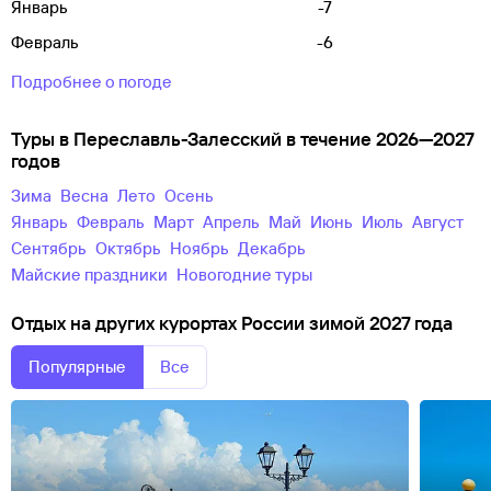
Январь
-7
Февраль
-6
Подробнее о погоде
Туры в Переславль-Залесский в течение 2026—2027
годов
зима
весна
лето
осень
Январь
Февраль
Март
Апрель
Май
Июнь
Июль
Август
Сентябрь
Октябрь
Ноябрь
Декабрь
майские праздники
новогодние туры
Отдых на других курортах России зимой 2027 года
Популярные
Все