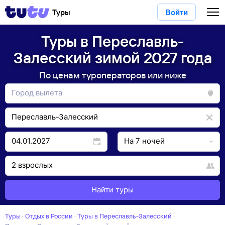
Туры
Войти
Туры в Переславль-
Залесский зимой 2027 года
По ценам туроператоров или ниже
Найти туры
Туры
·
Отдых в России
·
Туры в Переславль-Залесский
·