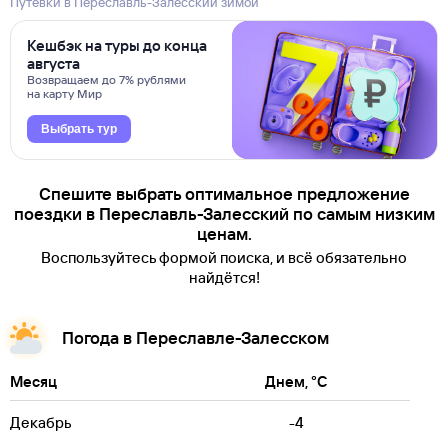
Путевки в Переславль-Залесский зимой
Кешбэк на туры до конца
августа
Возвращаем до 7% рублями
на карту Мир
Выбрать тур
Спешите выбрать оптимальное предложение
поездки в Переславль-Залесский по самым низким
ценам.
Воспользуйтесь формой поиска, и всё обязательно
найдётся!
Погода в Переславле-Залесском
Месяц
Днем, °C
Декабрь
-4