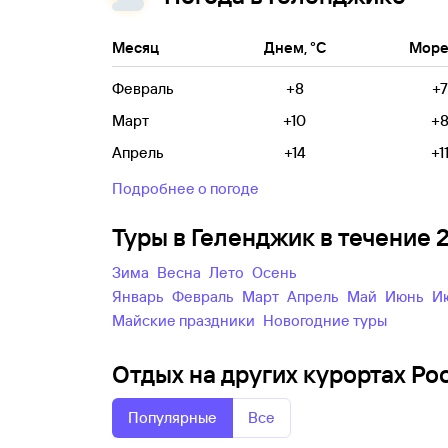
Месяц
Днем, °C
Море,
Февраль
+8
+7
Март
+10
+
Апрель
+14
+1
Подробнее о погоде
Туры в Геленджик в течение
зима
весна
лето
осень
Январь
Февраль
Март
Апрель
Май
Июнь
майские праздники
новогодние туры
Отдых на других курортах Рос
Популярные
Все