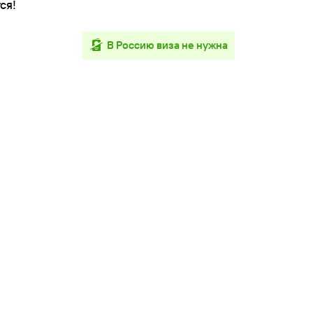
ся!
в Россию виза не нужна