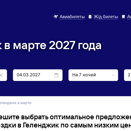
Авиабилеты
Ж/д билеты
А
 в марте 2027 года
Геленджик в марте
ешите выбрать оптимальное предложе
здки в Геленджик по самым низким це