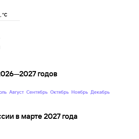
 °C
8
1
 2026—2027 годов
Июль
Август
Сентябрь
Октябрь
Ноябрь
Декабрь
сии в марте 2027 года