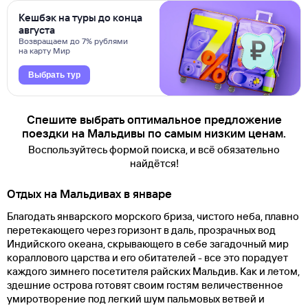
Кешбэк на туры до конца
августа
Возвращаем до 7% рублями
на карту Мир
Выбрать тур
Спешите выбрать оптимальное предложение
поездки на Мальдивы по самым низким ценам.
Воспользуйтесь формой поиска, и всё обязательно
найдётся!
Отдых на Мальдивах в январе
Благодать январского морского бриза, чистого неба, плавно
перетекающего через горизонт в даль, прозрачных вод
Индийского океана, скрывающего в себе загадочный мир
кораллового царства и его обитателей - все это порадует
каждого зимнего посетителя райских Мальдив. Как и летом,
здешние острова готовят своим гостям величественное
умиротворение под легкий шум пальмовых ветвей и