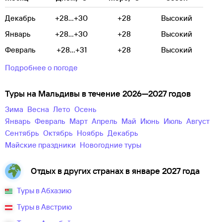
Декабрь
+28...+30
+28
Высокий
Январь
+28...+30
+28
Высокий
Февраль
+28...+31
+28
Высокий
Подробнее о погоде
Туры на Мальдивы в течение 2026—2027 годов
зима
весна
лето
осень
Январь
Февраль
Март
Апрель
Май
Июнь
Июль
Август
Сентябрь
Октябрь
Ноябрь
Декабрь
майские праздники
новогодние туры
Отдых в других странах в январе 2027 года
Туры в Абхазию
Туры в Австрию