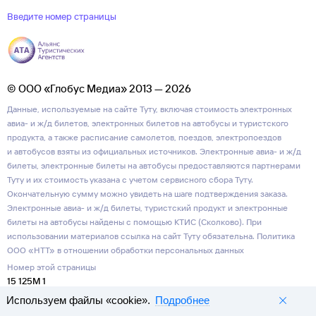
Введите номер страницы
© ООО «Глобус Медиа» 2013 — 2026
Данные, используемые на сайте Туту, включая стоимость электронных
авиа- и ж/д билетов, электронных билетов на автобусы и туристского
продукта, а также расписание самолетов, поездов, электропоездов
и автобусов взяты из официальных источников. Электронные авиа- и ж/д
билеты, электронные билеты на автобусы предоставляются партнерами
Туту и их стоимость указана с учетом сервисного сбора Туту.
Окончательную сумму можно увидеть на шаге подтверждения заказа.
Электронные авиа- и ж/д билеты, туристский продукт и электронные
билеты на автобусы найдены с помощью КТИС (Сколково). При
использовании материалов ссылка на сайт Туту обязательна.
Политика
ООО «НТТ» в отношении обработки персональных данных
Номер этой страницы
15 125M 1
Используем файлы «cookie».
Подробнее