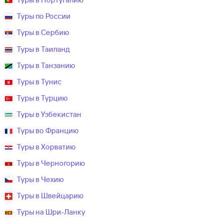
Туры по России
Туры в Сербию
Туры в Таиланд
Туры в Танзанию
Туры в Тунис
Туры в Турцию
Туры в Узбекистан
Туры во Францию
Туры в Хорватию
Туры в Черногорию
Туры в Чехию
Туры в Швейцарию
Туры на Шри-Ланку