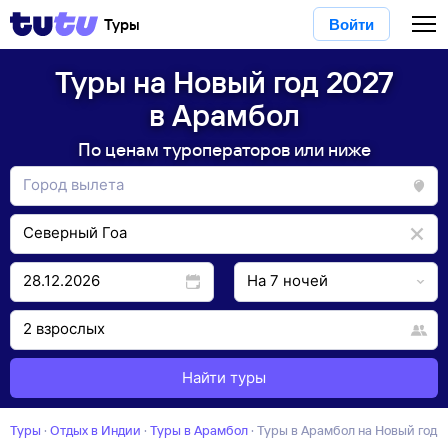
Туры
Войти
Туры на Новый год 2027
в Арамбол
По ценам туроператоров или ниже
Найти туры
Туры
·
Отдых в Индии
·
Туры в Арамбол
·
Туры в Арамбол на Новый год