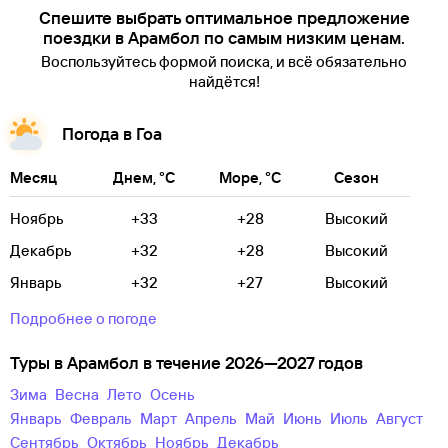
Спешите выбрать оптимальное предложение
поездки в Арамбол по самым низким ценам.
Воспользуйтесь формой поиска, и всё обязательно
найдётся!
Погода в Гоа
Месяц
Днем, °C
Море, °C
Сезон
Ноябрь
+33
+28
Высокий
Декабрь
+32
+28
Высокий
Январь
+32
+27
Высокий
Подробнее о погоде
Туры в Арамбол в течение 2026—2027 годов
зима
весна
лето
осень
Январь
Февраль
Март
Апрель
Май
Июнь
Июль
Август
Сентябрь
Октябрь
Ноябрь
Декабрь