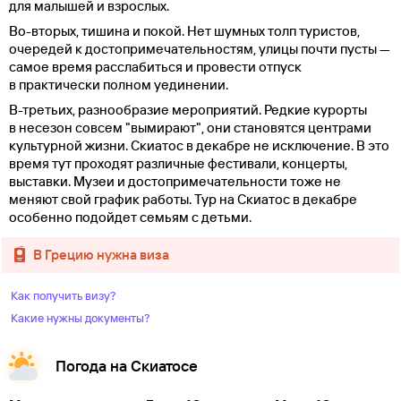
для малышей и взрослых.
Во-вторых, тишина и покой. Нет шумных толп туристов,
очередей к достопримечательностям, улицы почти пусты —
самое время расслабиться и провести отпуск
в практически полном уединении.
В-третьих, разнообразие мероприятий. Редкие курорты
в несезон совсем "вымирают", они становятся центрами
культурной жизни. Скиатос в декабре не исключение. В это
время тут проходят различные фестивали, концерты,
выставки. Музеи и достопримечательности тоже не
меняют свой график работы. Тур на Скиатос в декабре
особенно подойдет семьям с детьми.
в Грецию нужна виза
Как получить визу?
Какие нужны документы?
Погода на Скиатосе