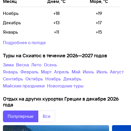
Месяц
Днем, °C
Море, °C
Ноябрь
+18
+19
Декабрь
+13
+17
Январь
+11
+15
Подробнее о погоде
Туры на Скиатос в течение 2026—2027 годов
зима
весна
лето
осень
Январь
Февраль
Март
Апрель
Май
Июнь
Июль
Август
Сентябрь
Октябрь
Ноябрь
Декабрь
майские праздники
новогодние туры
Отдых на других курортах Греции в декабре 2026
года
Популярные
Все