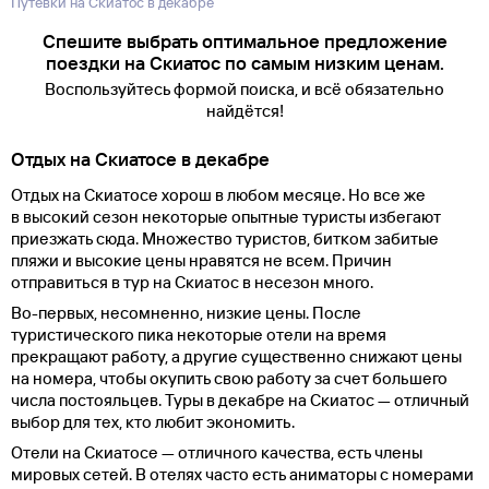
Путевки на Скиатос в декабре
Спешите выбрать оптимальное предложение
поездки на Скиатос по самым низким ценам.
Воспользуйтесь формой поиска, и всё обязательно
найдётся!
Отдых на Скиатосе в декабре
Отдых на Скиатосе хорош в любом месяце. Но все же
в высокий сезон некоторые опытные туристы избегают
приезжать сюда. Множество туристов, битком забитые
пляжи и высокие цены нравятся не всем. Причин
отправиться в тур на Скиатос в несезон много.
Во-первых, несомненно, низкие цены. После
туристического пика некоторые отели на время
прекращают работу, а другие существенно снижают цены
на номера, чтобы окупить свою работу за счет большего
числа постояльцев. Туры в декабре на Скиатос — отличный
выбор для тех, кто любит экономить.
Отели на Скиатосе — отличного качества, есть члены
мировых сетей. В отелях часто есть аниматоры с номерами