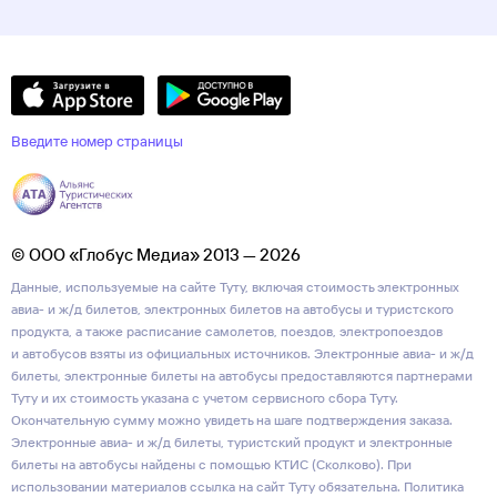
Введите номер страницы
© ООО «Глобус Медиа» 2013 — 2026
Данные, используемые на сайте Туту, включая стоимость электронных
авиа- и ж/д билетов, электронных билетов на автобусы и туристского
продукта, а также расписание самолетов, поездов, электропоездов
и автобусов взяты из официальных источников. Электронные авиа- и ж/д
билеты, электронные билеты на автобусы предоставляются партнерами
Туту и их стоимость указана с учетом сервисного сбора Туту.
Окончательную сумму можно увидеть на шаге подтверждения заказа.
Электронные авиа- и ж/д билеты, туристский продукт и электронные
билеты на автобусы найдены с помощью КТИС (Сколково). При
использовании материалов ссылка на сайт Туту обязательна.
Политика