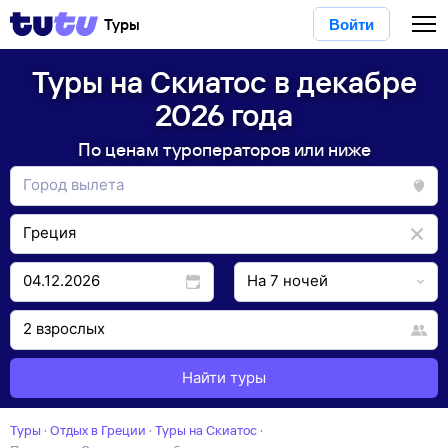
Туры
Войти
Туры на Скиатос в декабре
2026 года
По ценам туроператоров или ниже
Найти туры
Туры
·
Отдых в Греции
·
Туры на Скиатос
·