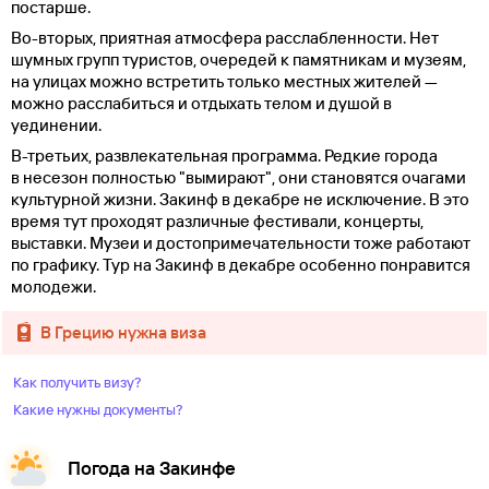
постарше.
Во-вторых, приятная атмосфера расслабленности. Нет
шумных групп туристов, очередей к памятникам и музеям,
на улицах можно встретить только местных жителей —
можно расслабиться и отдыхать телом и душой в
уединении.
В-третьих, развлекательная программа. Редкие города
в несезон полностью "вымирают", они становятся очагами
культурной жизни. Закинф в декабре не исключение. В это
время тут проходят различные фестивали, концерты,
выставки. Музеи и достопримечательности тоже работают
по графику. Тур на Закинф в декабре особенно понравится
молодежи.
в Грецию нужна виза
Как получить визу?
Какие нужны документы?
Погода на Закинфе