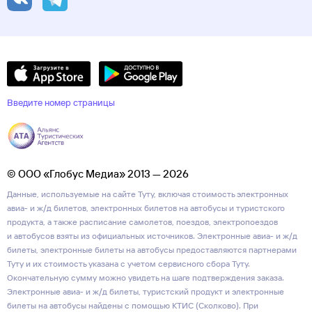
Введите номер страницы
© ООО «Глобус Медиа» 2013 — 2026
Данные, используемые на сайте Туту, включая стоимость электронных
авиа- и ж/д билетов, электронных билетов на автобусы и туристского
продукта, а также расписание самолетов, поездов, электропоездов
и автобусов взяты из официальных источников. Электронные авиа- и ж/д
билеты, электронные билеты на автобусы предоставляются партнерами
Туту и их стоимость указана с учетом сервисного сбора Туту.
Окончательную сумму можно увидеть на шаге подтверждения заказа.
Электронные авиа- и ж/д билеты, туристский продукт и электронные
билеты на автобусы найдены с помощью КТИС (Сколково). При