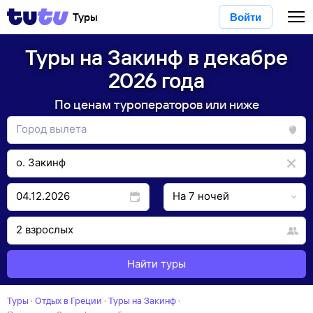
Туры
Войти
Туры на Закинф в декабре
2026 года
По ценам туроператоров или ниже
Найти туры
Туры
·
Отдых в Греции
·
Туры на Закинф
·