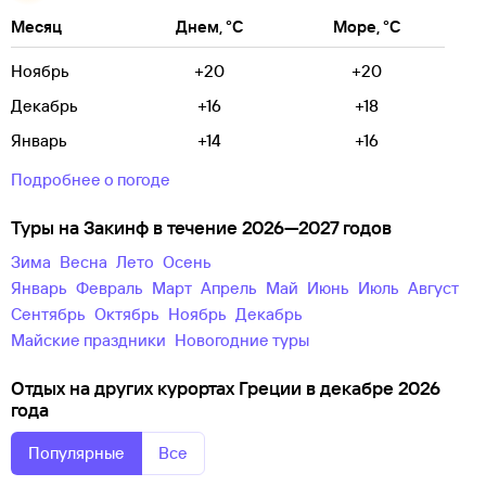
Месяц
Днем, °C
Море, °C
Ноябрь
+20
+20
Декабрь
+16
+18
Январь
+14
+16
Подробнее о погоде
Туры на Закинф в течение 2026—2027 годов
зима
весна
лето
осень
Январь
Февраль
Март
Апрель
Май
Июнь
Июль
Август
Сентябрь
Октябрь
Ноябрь
Декабрь
майские праздники
новогодние туры
Отдых на других курортах Греции в декабре 2026
года
Популярные
Все