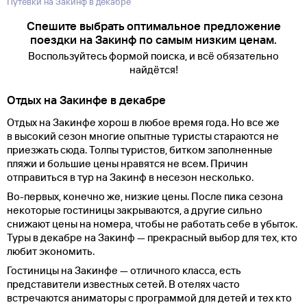
Путевки на Закинф в декабре
Спешите выбрать оптимальное предложение
поездки на Закинф по самым низким ценам.
Воспользуйтесь формой поиска, и всё обязательно
найдётся!
Отдых на Закинфе в декабре
Отдых на Закинфе хорош в любое время года. Но все же
в высокий сезон многие опытные туристы стараются не
приезжать сюда. Толпы туристов, битком заполненные
пляжи и большие цены нравятся не всем. Причин
отправиться в тур на Закинф в несезон несколько.
Во-первых, конечно же, низкие цены. После пика сезона
некоторые гостиницы закрываются, а другие сильно
снижают цены на номера, чтобы не работать себе в убыток.
Туры в декабре на Закинф — прекрасный выбор для тех, кто
любит экономить.
Гостиницы на Закинфе — отличного класса, есть
представители известных сетей. В отелях часто
встречаются аниматоры с программой для детей и тех кто