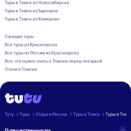
Туры в Томск из Новосибирска
Туры в Томск из Барнаула
Туры в Томск из Кемерово
Горящие туры
Все туры из Красноярска
Все туры по России из Красноярска
Все, что нужно знать о Томске перед поездкой
Отели в Томске
Туту
Туры
Отдых в России
Туры в Томск
Туры в Томс
Путешественникам