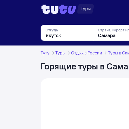
Туры
Откуда
Страна, курорт и
Туту
Туры
Отдых в России
Туры в Са
Горящие туры в Сама