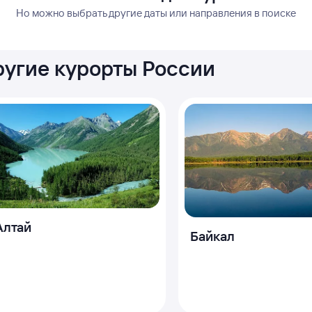
Но можно выбрать другие даты или направления в поиске
другие курорты России
Алтай
Байкал