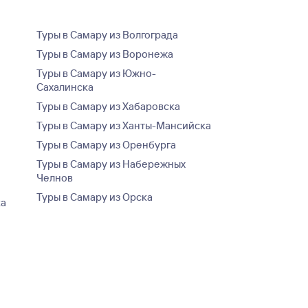
Туры в Самару из Волгограда
Туры в Самару из Воронежа
Туры в Самару из Южно-
Сахалинска
Туры в Самару из Хабаровска
Туры в Самару из Ханты-Мансийска
Туры в Самару из Оренбурга
Туры в Самару из Набережных
Челнов
Туры в Самару из Орска
ка