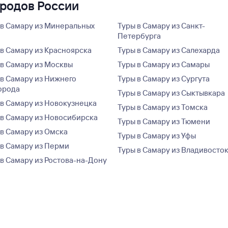
ородов России
 в Самару из Минеральных
Туры в Самару из Санкт-
Петербурга
 в Самару из Красноярска
Туры в Самару из Салехарда
 в Самару из Москвы
Туры в Самару из Самары
 в Самару из Нижнего
Туры в Самару из Сургута
орода
Туры в Самару из Сыктывкара
 в Самару из Новокузнецка
Туры в Самару из Томска
 в Самару из Новосибирска
Туры в Самару из Тюмени
 в Самару из Омска
Туры в Самару из Уфы
 в Самару из Перми
Туры в Самару из Владивосто
 в Самару из Ростова-на-Дону