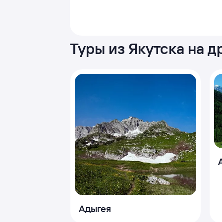
Туры из Якутска на 
Адыгея