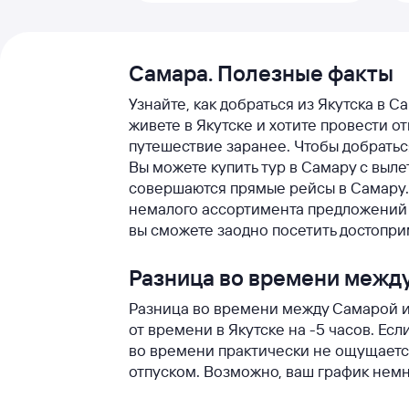
Самара. Полезные факты
Узнайте, как добраться из Якутска в 
живете в Якутске и хотите провести о
путешествие заранее. Чтобы добратьс
Вы можете купить тур в Самару с выле
совершаются прямые рейсы в Самару. 
немалого ассортимента предложений 
вы сможете заодно посетить достопри
Разница во времени межд
Разница во времени между Самарой и Я
от времени в Якутске на -5 часов. Если
во времени практически не ощущается
отпуском. Возможно, ваш график немно