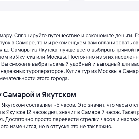
Самару. Спланируйте путешествие и сэкономьте деньги. Е
тпуск в Самаре, то мы рекомендуем вам спланировать с
я до Самары из Якутска, лучше всего выбирать прямой п
том из Якутска или Москвы. Постоянно из этих населенн
Вы сможете выбрать самый удобный и выгодный для вас
надежных туроператоров. Купив тур из Москвы в Самар
мечательности этого города.
у Самарой и Якутском
кутском составляет -5 часов. Это значит, что часы отс
 в Якутске 12 часов дня, значит в Самаре 7 часов. Такая
. Достаточно просто перевести стрелки часов и наслаж
го изменится, но в отпуске это не так важно.