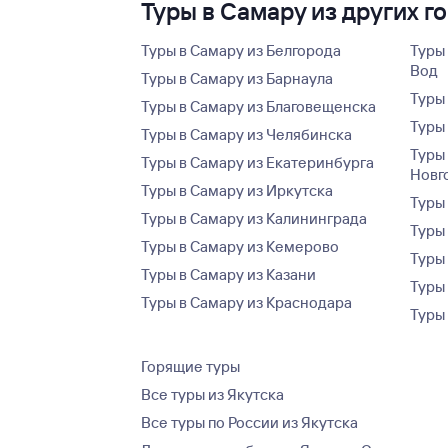
Туры в Самару из других г
Туры в Самару из Белгорода
Туры
Вод
Туры в Самару из Барнаула
Туры
Туры в Самару из Благовещенска
Туры
Туры в Самару из Челябинска
Туры
Туры в Самару из Екатеринбурга
Новг
Туры в Самару из Иркутска
Туры
Туры в Самару из Калининграда
Туры
Туры в Самару из Кемерово
Туры
Туры в Самару из Казани
Туры
Туры в Самару из Краснодара
Туры
Горящие туры
Все туры из Якутска
Все туры по России из Якутска