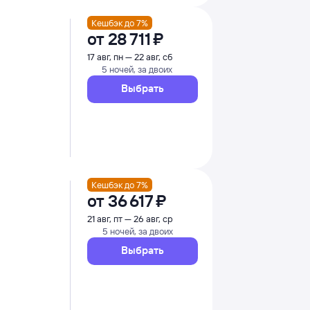
Кешбэк до 7%
от
28 ⁠711 ⁠₽
17 авг, пн — 22 авг, сб
5 ночей, за двоих
Выбрать
Кешбэк до 7%
от
36 ⁠617 ⁠₽
21 авг, пт — 26 авг, ср
5 ночей, за двоих
Выбрать