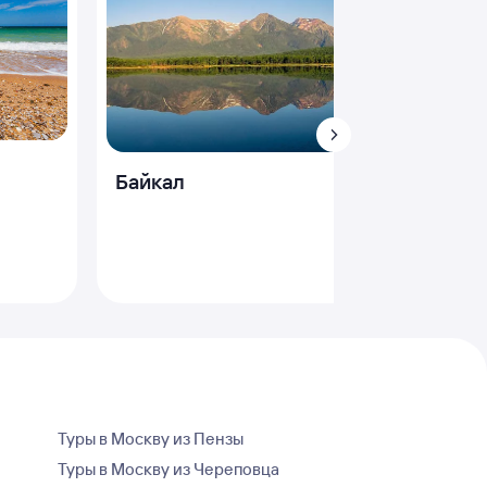
Байкал
Крым
Туры в Москву из Пензы
Туры в Москву из Череповца