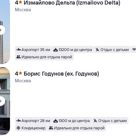
4
Измайлово Дельта (Izmailovo Delta)
Москва
Аэропорт 35 км
13200 м до центра
Отдых с детьми
Идеально для отдыха парой
4
Борис Годунов (ex. Годунов)
Москва
Аэропорт 28 км
1300 м до центра
Отдых с детьми
Кондиционер
Идеально для отдыха парой