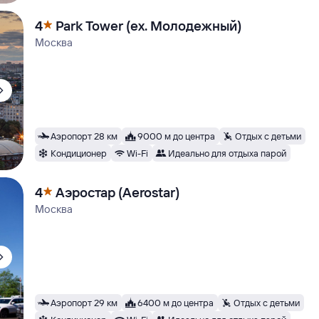
4
Park Tower (ex. Молодежный)
Москва
Аэропорт 28 км
9000 м до центра
Отдых с детьми
Кондиционер
Wi-Fi
Идеально для отдыха парой
4
Аэростар (Aerostar)
Москва
Аэропорт 29 км
6400 м до центра
Отдых с детьми