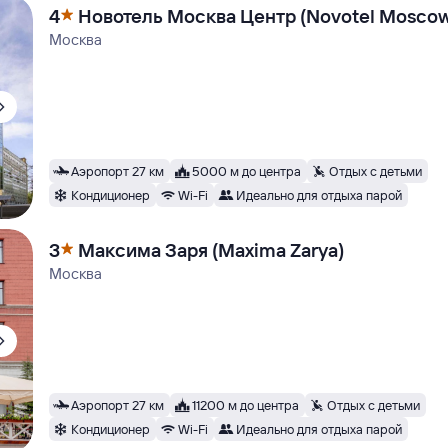
4
Новотель Москва Центр (Novotel Moscow
Москва
Аэропорт 27 км
5000 м до центра
Отдых с детьми
Кондиционер
Wi-Fi
Идеально для отдыха парой
3
Максима Заря (Maxima Zarya)
Москва
Аэропорт 27 км
11200 м до центра
Отдых с детьми
Кондиционер
Wi-Fi
Идеально для отдыха парой