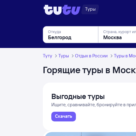
Туры
Откуда
Страна, курорт и
Туту
Туры
Отдых в России
Туры в Мо
Горящие туры в Моск
Выгодные туры
Ищите, сравнивайте, бронируйте в пр
Скачать