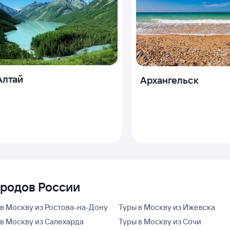
Алтай
Архангельск
ородов России
 в Москву из Ростова-на-Дону
Туры в Москву из Ижевска
 в Москву из Салехарда
Туры в Москву из Сочи