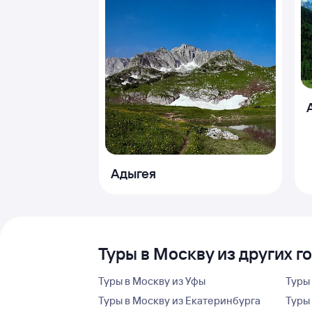
Адыгея
Туры в Москву из других г
Туры в Москву из Уфы
Туры
Туры в Москву из Екатеринбурга
Туры