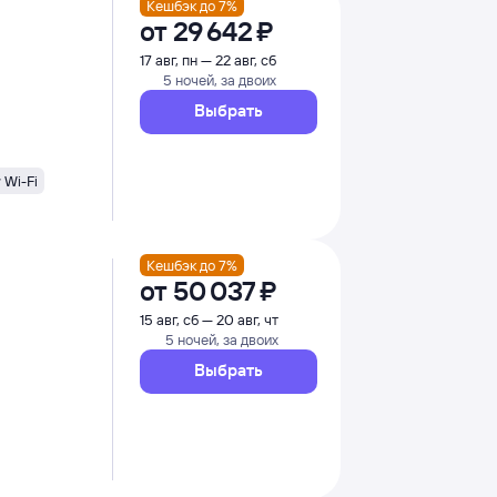
Кешбэк до 7%
от
29 ⁠642 ⁠₽
17 авг, пн — 22 авг, сб
5 ночей, за двоих
Выбрать
Wi-Fi
Кешбэк до 7%
от
50 ⁠037 ⁠₽
15 авг, сб — 20 авг, чт
5 ночей, за двоих
Выбрать