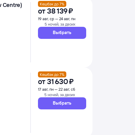
 Centre)
Кешбэк до 7%
от
38 ⁠139 ⁠₽
19 авг, ср — 24 авг, пн
5 ночей, за двоих
Выбрать
Кешбэк до 7%
от
31 ⁠630 ⁠₽
17 авг, пн — 22 авг, сб
5 ночей, за двоих
Выбрать