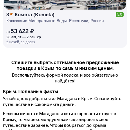
3
Комета (Kometa)
5.0
Кавказские Минеральные Воды: Ессентуки, Россия
53 622 ₽
от
28 авг, пт — 2 сен, ср
5 ночей, за двоих
Спешите выбрать оптимальное предложение
поездки в Крым по самым низким ценам.
Воспользуйтесь формой поиска, и всё обязательно
найдётся!
Крым. Полезные факты
Узнайте, как добраться из Магадана в Крым. Спланируйте
путешествие и сэкономьте деньги.
Если вы живете в Магадане и хотите провести отпуск в
Крыму, то мы рекомендуем вам спланировать свое
путешествие заранее. Чтобы добраться до Крыма