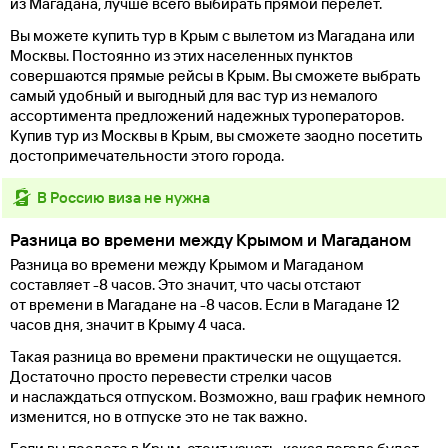
из Магадана, лучше всего выбирать прямой перелет.
Вы можете купить тур в Крым с вылетом из Магадана или
Москвы. Постоянно из этих населенных пунктов
совершаются прямые рейсы в Крым. Вы сможете выбрать
самый удобный и выгодный для вас тур из немалого
ассортимента предложений надежных туроператоров.
Купив тур из Москвы в Крым, вы сможете заодно посетить
достопримечательности этого города.
в Россию виза не нужна
Разница во времени между Крымом и Магаданом
Разница во времени между Крымом и Магаданом
составляет -8 часов. Это значит, что часы отстают
от времени в Магадане на -8 часов. Если в Магадане 12
часов дня, значит в Крыму 4 часа.
Такая разница во времени практически не ощущается.
Достаточно просто перевести стрелки часов
и наслаждаться отпуском. Возможно, ваш график немного
изменится, но в отпуске это не так важно.