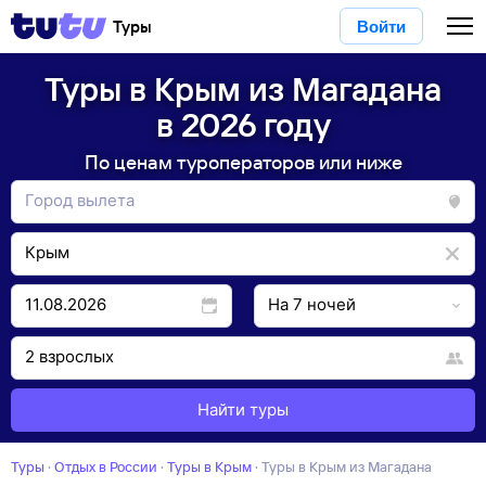
Туры
Войти
Туры в Крым из Магадана
в 2026 году
По ценам туроператоров или ниже
Найти туры
Туры
·
Отдых в России
·
Туры в Крым
·
Туры в Крым из Магадана