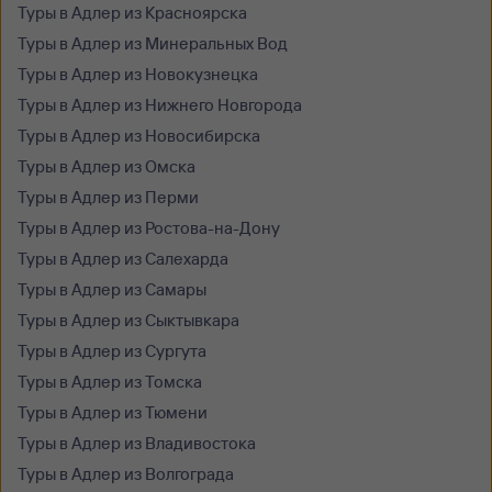
Туры в Адлер из Красноярска
Туры в Адлер из Минеральных Вод
Туры в Адлер из Новокузнецка
Туры в Адлер из Нижнего Новгорода
Туры в Адлер из Новосибирска
Туры в Адлер из Омска
Туры в Адлер из Перми
Туры в Адлер из Ростова-на-Дону
Туры в Адлер из Салехарда
Туры в Адлер из Самары
Туры в Адлер из Сыктывкара
Туры в Адлер из Сургута
Туры в Адлер из Томска
Туры в Адлер из Тюмени
Туры в Адлер из Владивостока
Туры в Адлер из Волгограда