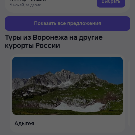
Выбрать
5 ночей, за двоих
Показать все предложения
Туры из Воронежа на другие
курорты России
Адыгея