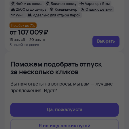
460 м до пляжа
Близко к пляжу
Аэропорт 5 км
2600 м до центра
Кондиционер
Отдых с детьми
Wi-Fi
Идеально для отдыха парой
Кешбэк до 7%
от
107 ⁠009 ⁠₽
15 авг, сб — 20 авг, чт
Выбрать
5 ночей, за двоих
Поможем подобрать отпуск
за несколько кликов
Вы нам ответы на вопросы, мы вам — лучшие
предложения. Идет?
Да, пожалуйста
Я не ищу легких путей