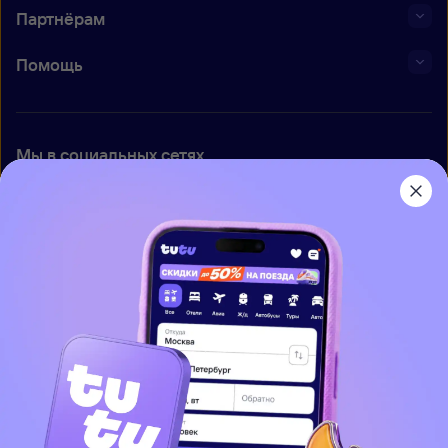
Партнёрам
Помощь
Мы в социальных сетях
Приложение Туту
О нас
Вакансии
Контакты
Правовая информация