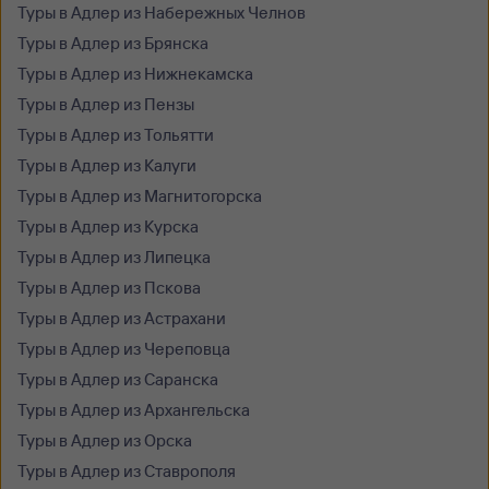
Туры в Адлер из Набережных Челнов
Туры в Адлер из Брянска
Туры в Адлер из Нижнекамска
Туры в Адлер из Пензы
Туры в Адлер из Тольятти
Туры в Адлер из Калуги
Туры в Адлер из Магнитогорска
Туры в Адлер из Курска
Туры в Адлер из Липецка
Туры в Адлер из Пскова
Туры в Адлер из Астрахани
Туры в Адлер из Череповца
Туры в Адлер из Саранска
Туры в Адлер из Архангельска
Туры в Адлер из Орска
Туры в Адлер из Ставрополя