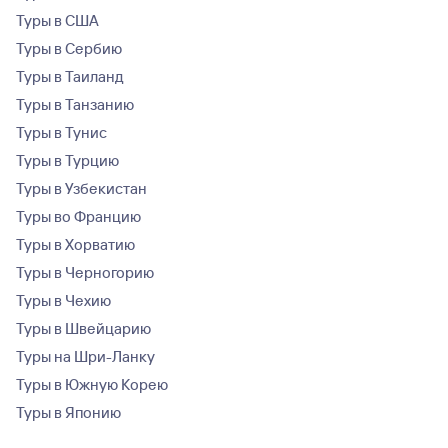
Туры в США
Туры в Сербию
Туры в Таиланд
Туры в Танзанию
Туры в Тунис
Туры в Турцию
Туры в Узбекистан
Туры во Францию
Туры в Хорватию
Туры в Черногорию
Туры в Чехию
Туры в Швейцарию
Туры на Шри-Ланку
Туры в Южную Корею
Туры в Японию