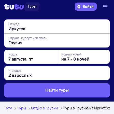
Туры
Войти
Откуда
Страна, курорт или отель
Когда
Кол-во ночей
Кто едет
Найти туры
Туту
Туры
Отдых в Грузии
Туры в Грузию из Иркутска