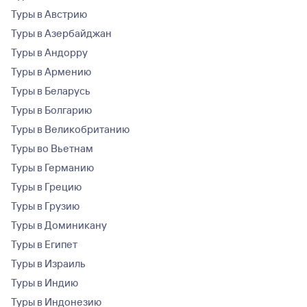
Туры в Австрию
Туры в Азербайджан
Туры в Андорру
Туры в Армению
Туры в Беларусь
Туры в Болгарию
Туры в Великобританию
Туры во Вьетнам
Туры в Германию
Туры в Грецию
Туры в Грузию
Туры в Доминикану
Туры в Египет
Туры в Израиль
Туры в Индию
Туры в Индонезию