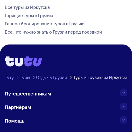
Все туры из Иркутска
Горящие туры в Грузию
Раннее бронирование туров в Грузию
Все, что нужно знать о Грузии перед поездкой
Туту
Туры
Отдых в Грузии
Туры в Грузию из Иркутска
Путешественникам
Партнёрам
Помощь