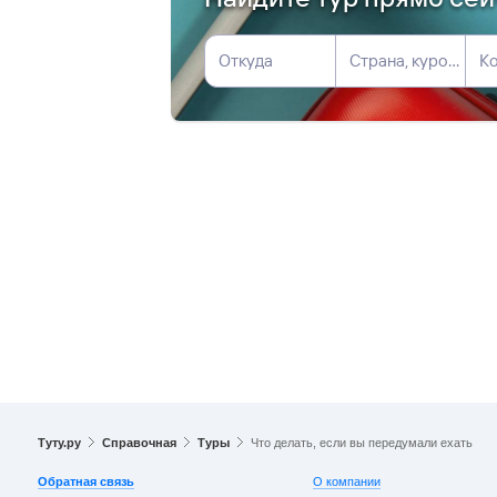
Откуда
Страна, курорт или отель
Ко
Туту.ру
Справочная
Туры
Что делать, если вы передумали ехать
Обратная связь
О компании