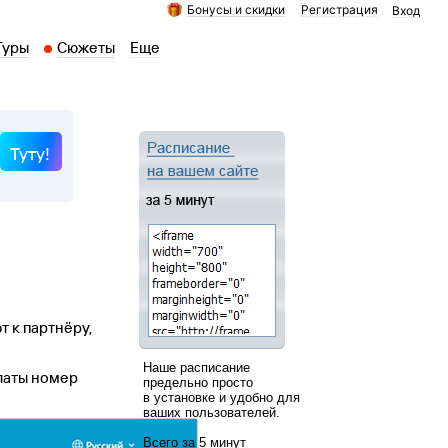
Бонусы и скидки
Регистрация
Вход
Туры
Сюжеты
Еще
Туту!
 к партнёру,
Наше расписание
латы номер
предельно просто
в установке и удобно для
ваших пользователей.
Всего за 5 минут