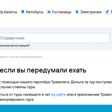
/д билеты
Автобусы
Гостиницы
Электрички
тронная регистрация?
делать, если вы передумали ехать
 если вы передумали ехать
 помощью нашего партнёра Травелата. Деньги за тур поступают
 случае отмены тура.
ться от тура, напишите в чат
на сайте
или в приложении Траве
 аннулировать тур».