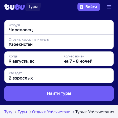
Туры
Войти
Откуда
Страна, курорт или отель
Когда
Кол-во ночей
Кто едет
Найти туры
Туту
Туры
Отдых в Узбекистане
Туры в Узбекистан из 