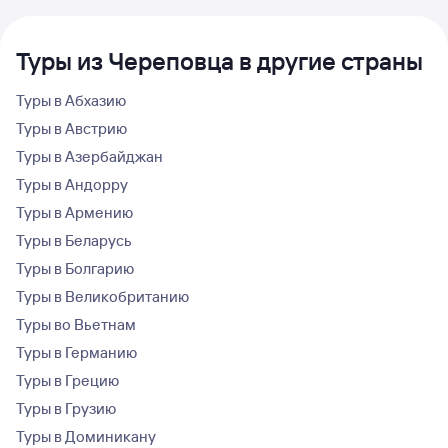
Туры из Череповца в другие страны
Туры в Абхазию
Туры в Австрию
Туры в Азербайджан
Туры в Андорру
Туры в Армению
Туры в Беларусь
Туры в Болгарию
Туры в Великобританию
Туры во Вьетнам
Туры в Германию
Туры в Грецию
Туры в Грузию
Туры в Доминикану