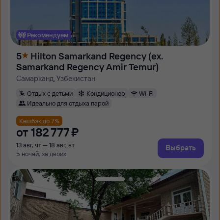
Рекомендуем
5
Hilton Samarkand Regency (ex.
Samarkand Regency Amir Temur)
Самарканд, Узбекистан
Отдых с детьми
Кондиционер
Wi-Fi
Идеально для отдыха парой
Кешбэк до 7%
от
182 ⁠777 ⁠₽
13 авг, чт — 18 авг, вт
Выбрать
5 ночей, за двоих