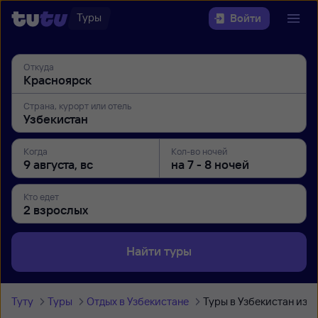
Туры
Войти
Откуда
Страна, курорт или отель
Когда
Кол-во ночей
Кто едет
Найти туры
Туту
Туры
Отдых в Узбекистане
Туры в Узбекистан из 