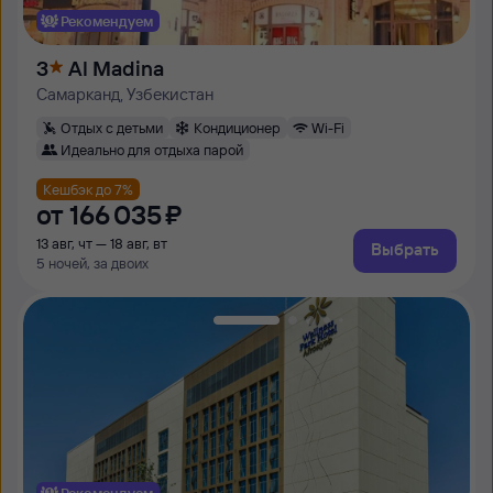
Рекомендуем
3
Al Madina
Самарканд, Узбекистан
Отдых с детьми
Кондиционер
Wi-Fi
Идеально для отдыха парой
Кешбэк до 7%
от
166 ⁠035 ⁠₽
13 авг, чт — 18 авг, вт
Выбрать
5 ночей, за двоих
Рекомендуем