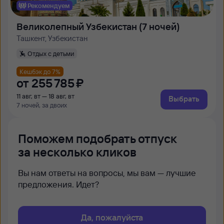
Рекомендуем
Великолепный Узбекистан (7 ночей)
Ташкент, Узбекистан
Отдых с детьми
Кешбэк до 7%
от
255 ⁠785 ⁠₽
11 авг, вт — 18 авг, вт
Выбрать
7 ночей, за двоих
Поможем подобрать отпуск
за несколько кликов
Вы нам ответы на вопросы, мы вам — лучшие
предложения. Идет?
Да, пожалуйста