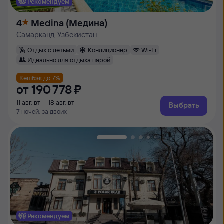
Рекомендуем
4
Medina (Медина)
Самарканд, Узбекистан
Отдых с детьми
Кондиционер
Wi-Fi
Идеально для отдыха парой
Кешбэк до 7%
от
190 ⁠778 ⁠₽
11 авг, вт — 18 авг, вт
Выбрать
7 ночей, за двоих
Рекомендуем