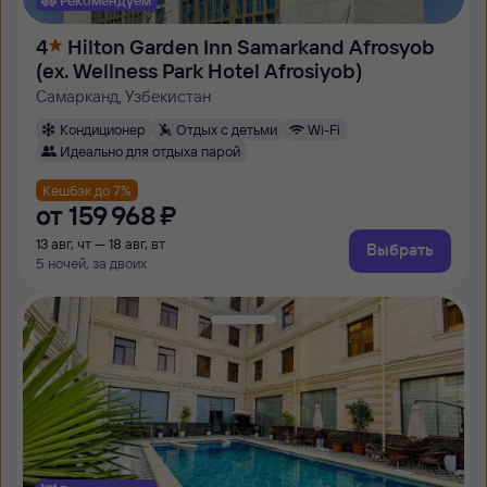
4
Hilton Garden Inn Samarkand Afrosyob
(ex. Wellness Park Hotel Afrosiyob)
Самарканд, Узбекистан
Кондиционер
Отдых с детьми
Wi-Fi
Идеально для отдыха парой
Кешбэк до 7%
от
159 ⁠968 ⁠₽
13 авг, чт — 18 авг, вт
Выбрать
5 ночей, за двоих