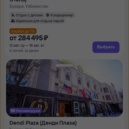
Бухара, Узбекистан
Отдых с детьми
Кондиционер
Идеально для отдыха парой
Кешбэк до 7%
от
284 ⁠495 ⁠₽
12 авг, ср — 18 авг, вт
Выбрать
6 ночей, за двоих
Рекомендуем
Dendi Plaza (Денди Плаза)