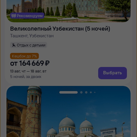
Рекомендуем
Великолепный Узбекистан (5 ночей)
Ташкент, Узбекистан
Отдых с детьми
Кешбэк до 7%
от
164 ⁠669 ⁠₽
13 авг, чт — 18 авг, вт
Выбрать
5 ночей, за двоих