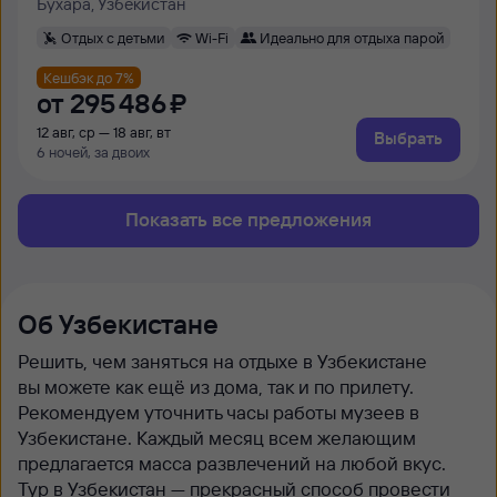
Бухара, Узбекистан
Отдых с детьми
Wi-Fi
Идеально для отдыха парой
Кешбэк до 7%
от
295 ⁠486 ⁠₽
12 авг, ср — 18 авг, вт
Выбрать
6 ночей, за двоих
Показать все предложения
Об Узбекистане
Решить, чем заняться на отдыхе в Узбекистане
вы можете как ещё из дома, так и по прилету.
Рекомендуем уточнить часы работы музеев в
Узбекистане. Каждый месяц всем желающим
предлагается масса развлечений на любой вкус.
Тур в Узбекистан — прекрасный способ провести