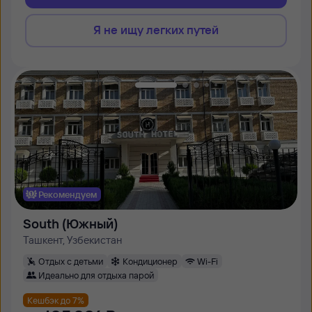
Я не ищу легких путей
Рекомендуем
South (Южный)
Ташкент, Узбекистан
Отдых с детьми
Кондиционер
Wi-Fi
Идеально для отдыха парой
Кешбэк до 7%