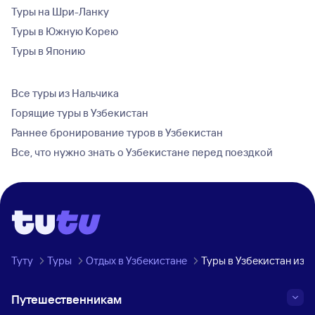
Туры на Шри-Ланку
Туры в Южную Корею
Туры в Японию
Все туры из Нальчика
Горящие туры в Узбекистан
Раннее бронирование туров в Узбекистан
Все, что нужно знать о Узбекистане перед поездкой
Туту
Туры
Отдых в Узбекистане
Туры в Узбекистан из 
Путешественникам