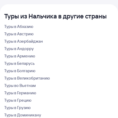
Туры из Нальчика в другие страны
Туры в Абхазию
Туры в Австрию
Туры в Азербайджан
Туры в Андорру
Туры в Армению
Туры в Беларусь
Туры в Болгарию
Туры в Великобританию
Туры во Вьетнам
Туры в Германию
Туры в Грецию
Туры в Грузию
Туры в Доминикану