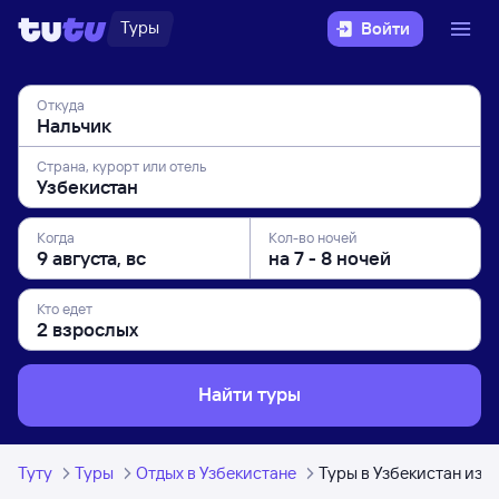
Туры
Войти
Откуда
Страна, курорт или отель
Когда
Кол-во ночей
Кто едет
Найти туры
Туту
Туры
Отдых в Узбекистане
Туры в Узбекистан из 