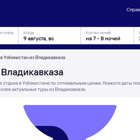
Справ
ли отель
Когда
Кол-во ночей
 в Узбекистан из Владикавказа
з Владикавказа
я отдыха в Узбекистане по оптимальным ценам. Укажите даты по
олее актуальные туры из Владикавказа.