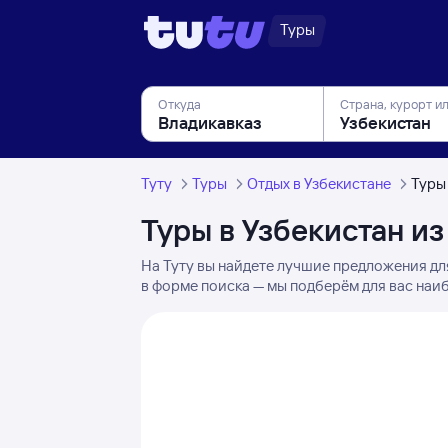
Туры
Откуда
Страна, курорт и
Туту
Туры
Отдых в Узбекистане
Туры
Туры в Узбекистан и
На Туту вы найдете лучшие предложения дл
в форме поиска — мы подберём для вас наиб