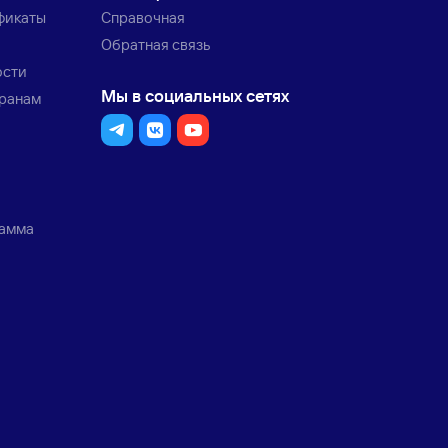
фикаты
Справочная
Обратная связь
ости
Мы в социальных сетях
транам
рамма