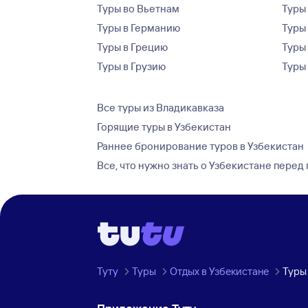
Туры во Вьетнам
Туры 
Туры в Германию
Туры
Туры в Грецию
Туры
Туры в Грузию
Туры
Все туры из Владикавказа
Горящие туры в Узбекистан
Раннее бронирование туров в Узбекистан
Все, что нужно знать о Узбекистане перед
Туту
Туры
Отдых в Узбекистане
Туры