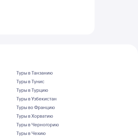
Туры в Танзанию
Туры в Тунис
Туры в Турцию
Туры в Узбекистан
Туры во Францию
Туры в Хорватию
Туры в Черногорию
Туры в Чехию