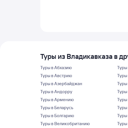
Туры из Владикавказа в д
Туры в Абхазию
Туры
Туры в Австрию
Туры 
Туры в Азербайджан
Туры
Туры в Андорру
Туры
Туры в Армению
Туры
Туры в Беларусь
Туры
Туры в Болгарию
Туры
Туры в Великобританию
Туры