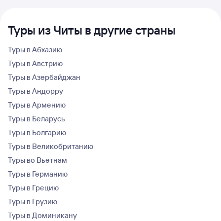
Туры из Читы в другие страны
Туры в Абхазию
Туры в Австрию
Туры в Азербайджан
Туры в Андорру
Туры в Армению
Туры в Беларусь
Туры в Болгарию
Туры в Великобританию
Туры во Вьетнам
Туры в Германию
Туры в Грецию
Туры в Грузию
Туры в Доминикану