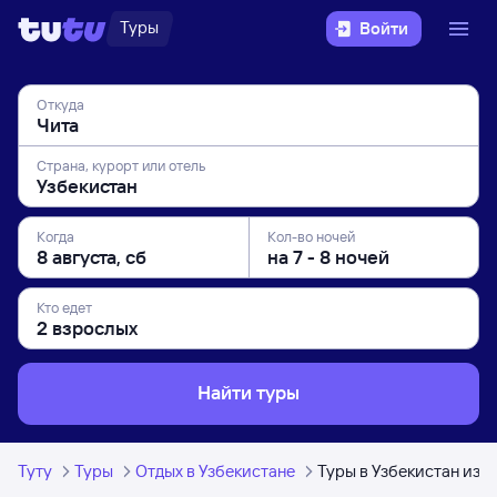
Туры
Войти
Откуда
Страна, курорт или отель
Когда
Кол-во ночей
Кто едет
Найти туры
Туту
Туры
Отдых в Узбекистане
Туры в Узбекистан из 