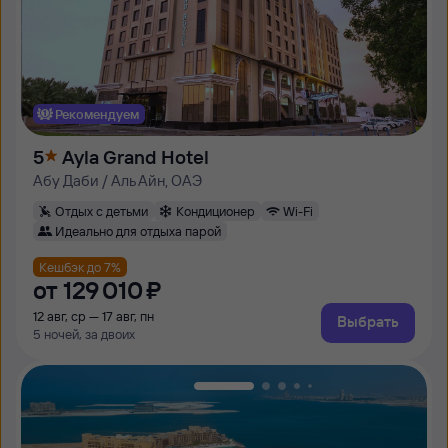
Рекомендуем
5
Ayla Grand Hotel
Абу Даби / Аль Айн, ОАЭ
Отдых с детьми
Кондиционер
Wi-Fi
Идеально для отдыха парой
Кешбэк до 7%
от
129 ⁠010 ⁠₽
12 авг, ср — 17 авг, пн
Выбрать
5 ночей, за двоих