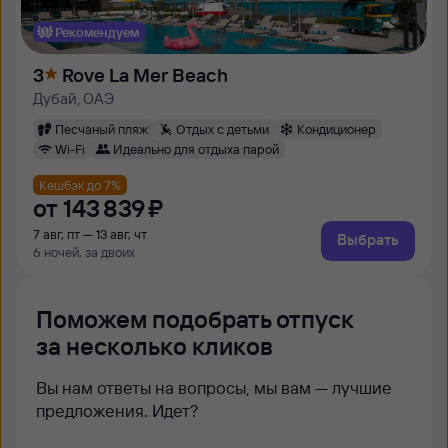
Рекомендуем
3
Rove La Mer Beach
Дубай, ОАЭ
Песчаный пляж
Отдых с детьми
Кондиционер
Wi-Fi
Идеально для отдыха парой
Кешбэк до 7%
от
143 ⁠839 ⁠₽
7 авг, пт — 13 авг, чт
Выбрать
6 ночей, за двоих
Поможем подобрать отпуск
за несколько кликов
Вы нам ответы на вопросы, мы вам — лучшие
предложения. Идет?