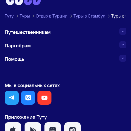
Туту
Туры
Отдых в Турции
Туры в Стамбул
Туры в Ст
Путешественникам
Партнёрам
Помощь
Мы в социальных сетях
Приложение Туту