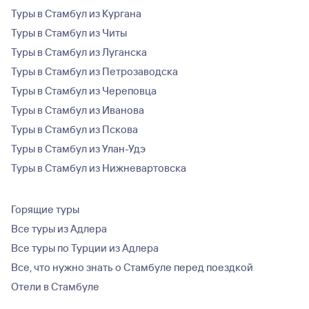
Туры в Стамбул из Кургана
Туры в Стамбул из Читы
Туры в Стамбул из Луганска
Туры в Стамбул из Петрозаводска
Туры в Стамбул из Череповца
Туры в Стамбул из Иванова
Туры в Стамбул из Пскова
Туры в Стамбул из Улан-Удэ
Туры в Стамбул из Нижневартовска
Горящие туры
Все туры из Адлера
Все туры по Турции из Адлера
Все, что нужно знать о Стамбуле перед поездкой
Отели в Стамбуле