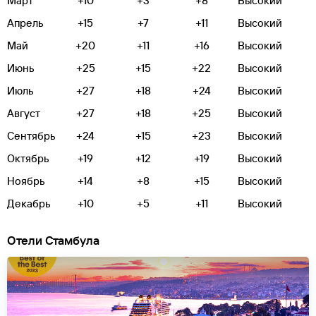
Март
+10
+3
+8
Высокий
Апрель
+15
+7
+11
Высокий
Май
+20
+11
+16
Высокий
Июнь
+25
+15
+22
Высокий
Июль
+27
+18
+24
Высокий
Август
+27
+18
+25
Высокий
Сентябрь
+24
+15
+23
Высокий
Октябрь
+19
+12
+19
Высокий
Ноябрь
+14
+8
+15
Высокий
Декабрь
+10
+5
+11
Высокий
Отели Стамбула