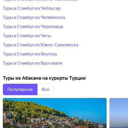
Туры в Стамбул из Чебоксар
Туры в Стамбул из Челябинска
Туры в Стамбул из Череповца
Туры в Стамбул из Читы
Туры в Стамбул из Южно-Сахалинска
Туры в Стамбул из Якутска
Туры в Стамбул из Ярославля
Туры из Абакана на курорты Турции
Популярные
Все