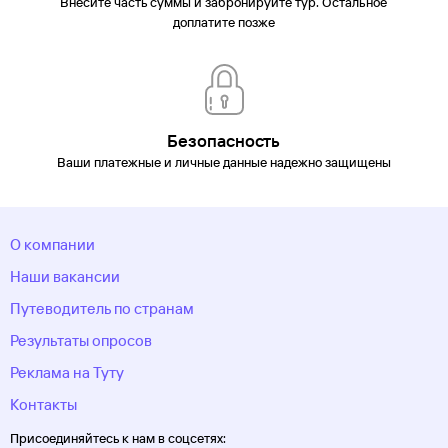
Внесите часть суммы и забронируйте тур. Остальное
доплатите позже
Безопасность
Ваши платежные и личные данные надежно защищены
О компании
Наши вакансии
Путеводитель по странам
Результаты опросов
Реклама на Туту
Контакты
Присоединяйтесь к нам в соцсетях: