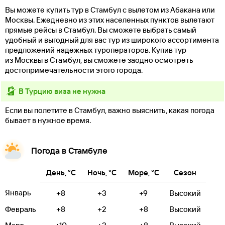
Вы можете купить тур в Стамбул с вылетом из Абакана или
Москвы. Ежедневно из этих населенных пунктов вылетают
прямые рейсы в Стамбул. Вы сможете выбрать самый
удобный и выгодный для вас тур из широкого ассортимента
предложений надежных туроператоров. Купив тур
из Москвы в Стамбул, вы сможете заодно осмотреть
достопримечательности этого города.
в Турцию виза не нужна
Если вы полетите в Стамбул, важно выяснить, какая погода
бывает в нужное время.
Погода в Стамбуле
День, °C
Ночь, °C
Море, °C
Сезон
Январь
+8
+3
+9
Высокий
Февраль
+8
+2
+8
Высокий