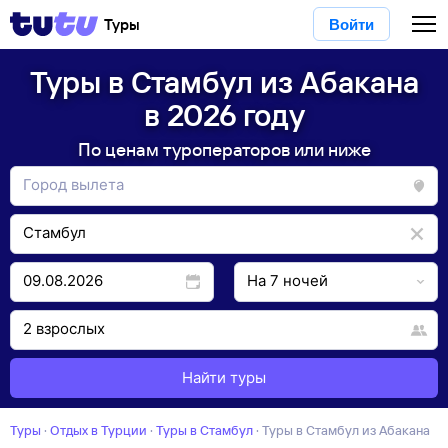
Туры
Войти
Туры в Стамбул из Абакана
в 2026 году
По ценам туроператоров или ниже
Найти туры
Туры
·
Отдых в Турции
·
Туры в Стамбул
·
Туры в Стамбул из Абакана