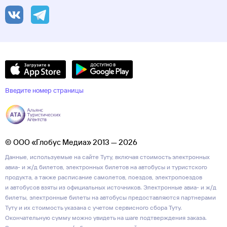
Введите номер страницы
© ООО «Глобус Медиа» 2013 — 2026
Данные, используемые на сайте Туту, включая стоимость электронных
авиа- и ж/д билетов, электронных билетов на автобусы и туристского
продукта, а также расписание самолетов, поездов, электропоездов
и автобусов взяты из официальных источников. Электронные авиа- и ж/д
билеты, электронные билеты на автобусы предоставляются партнерами
Туту и их стоимость указана с учетом сервисного сбора Туту.
Окончательную сумму можно увидеть на шаге подтверждения заказа.