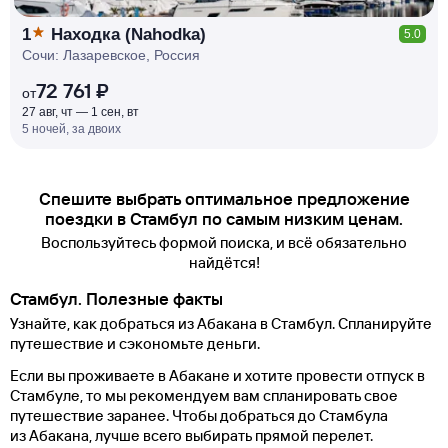
1
Находка (Nahodka)
5.0
Сочи: Лазаревское, Россия
72 761 ₽
от
27 авг, чт — 1 сен, вт
5 ночей, за двоих
Спешите выбрать оптимальное предложение
поездки в Стамбул по самым низким ценам.
Воспользуйтесь формой поиска, и всё обязательно
найдётся!
Стамбул. Полезные факты
Узнайте, как добраться из Абакана в Стамбул. Спланируйте
путешествие и сэкономьте деньги.
Если вы проживаете в Абакане и хотите провести отпуск в
Стамбуле, то мы рекомендуем вам спланировать свое
путешествие заранее. Чтобы добраться до Стамбула
из Абакана, лучше всего выбирать прямой перелет.