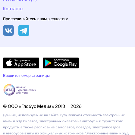
Контакты
Присоединяйтесь к нам в соцсетях:
Введите номер страницы
© ООО «Глобус Медиа» 2013 — 2026
Данные, используемые на сайте Туту, включая стоимость электронных
авиа- и ж/д билетов, электронных билетов на автобусы и туристского
продукта, а также расписание самолетов, поездов, электропоездов
и автобусов взяты из официальных источников. Электронные авиа- и ж/д