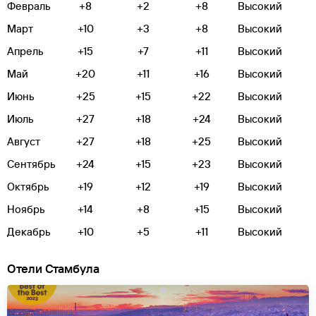
Февраль
+8
+2
+8
Высокий
Март
+10
+3
+8
Высокий
Апрель
+15
+7
+11
Высокий
Май
+20
+11
+16
Высокий
Июнь
+25
+15
+22
Высокий
Июль
+27
+18
+24
Высокий
Август
+27
+18
+25
Высокий
Сентябрь
+24
+15
+23
Высокий
Октябрь
+19
+12
+19
Высокий
Ноябрь
+14
+8
+15
Высокий
Декабрь
+10
+5
+11
Высокий
Отели Стамбула