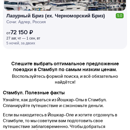
Лазурный Бриз (ex. Черноморский Бриз)
5.0
Сочи: Адлер, Россия
72 150 ₽
от
27 авг, чт — 1 сен, вт
5 ночей, за двоих
Спешите выбрать оптимальное предложение
поездки в Стамбул по самым низким ценам.
Воспользуйтесь формой поиска, и всё обязательно
найдётся!
Стамбул. Полезные факты
Узнайте, как добраться из Йошкар-Олы в Стамбул.
Спланируйте путешествие и сэкономьте деньги.
Если вы находитесь в Йошкар-Оле и хотите отдохнуть в
Стамбуле, то мы советуем вам подготовить свое
путешествие заблаговременно. Чтобы добраться