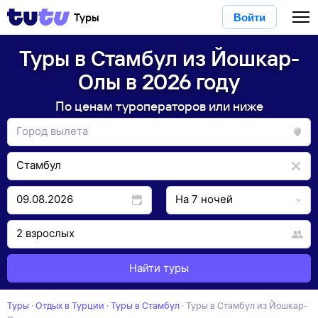
Туры
Войти
Туры в Стамбул из Йошкар-
Олы в 2026 году
По ценам туроператоров или ниже
Найти туры
Туры
·
Отдых в Турции
·
Туры в Стамбул
·
Туры в Стамбул из Йошкар-