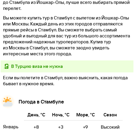
до Стамбула из Йошкар-Олы, лучше всего выбирать прямой
перелет.
Вы можете купить тур в Стамбул с вылетом из Йошкар-Олы
или Москвы. Каждый день из этих городов отправляются
прямые рейсы в Стамбул. Вы сможете выбрать самый
удобный и выгодный для вас тур из большого ассортимента
предложений надежных туроператоров. Купив тур
из Москвы в Стамбул, вы сможете заодно увидеть
интересные места этого города.
в Турцию виза не нужна
Если вы полетите в Стамбул, важно выяснить, какая погода
бывает в нужное время.
Погода в Стамбуле
День, °C
Ночь, °C
Море, °C
Сезон
Январь
+8
+3
+9
Высокий