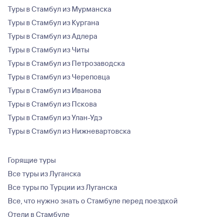
Туры в Стамбул из Мурманска
Туры в Стамбул из Кургана
Туры в Стамбул из Адлера
Туры в Стамбул из Читы
Туры в Стамбул из Петрозаводска
Туры в Стамбул из Череповца
Туры в Стамбул из Иванова
Туры в Стамбул из Пскова
Туры в Стамбул из Улан-Удэ
Туры в Стамбул из Нижневартовска
Горящие туры
Все туры из Луганска
Все туры по Турции из Луганска
Все, что нужно знать о Стамбуле перед поездкой
Отели в Стамбуле