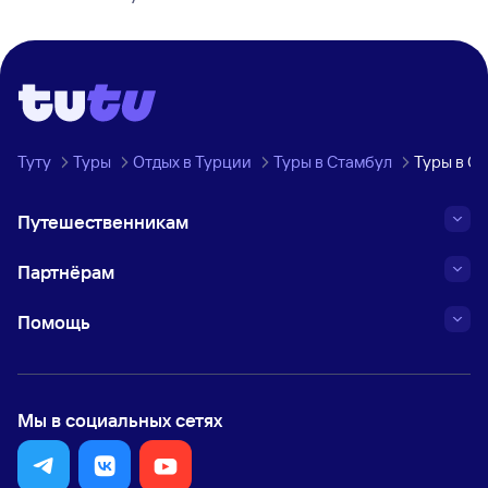
Туту
Туры
Отдых в Турции
Туры в Стамбул
Туры в Ст
Путешественникам
Партнёрам
Помощь
Мы в социальных сетях