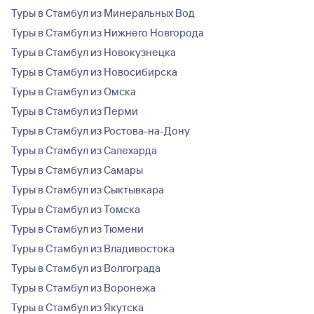
Туры в Стамбул из Минеральных Вод
Туры в Стамбул из Нижнего Новгорода
Туры в Стамбул из Новокузнецка
Туры в Стамбул из Новосибирска
Туры в Стамбул из Омска
Туры в Стамбул из Перми
Туры в Стамбул из Ростова-на-Дону
Туры в Стамбул из Салехарда
Туры в Стамбул из Самары
Туры в Стамбул из Сыктывкара
Туры в Стамбул из Томска
Туры в Стамбул из Тюмени
Туры в Стамбул из Владивостока
Туры в Стамбул из Волгограда
Туры в Стамбул из Воронежа
Туры в Стамбул из Якутска