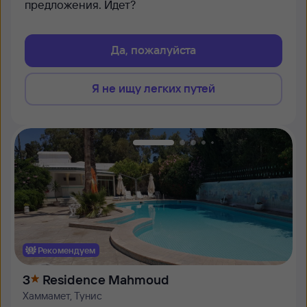
предложения. Идет?
Да, пожалуйста
Я не ищу легких путей
Рекомендуем
3
Residence Mahmoud
Хаммамет, Тунис