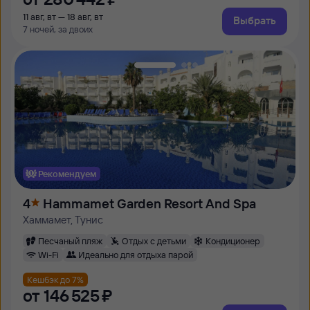
11 авг, вт — 18 авг, вт
Выбрать
7 ночей, за двоих
Рекомендуем
4
Hammamet Garden Resort And Spa
Хаммамет, Тунис
Песчаный пляж
Отдых с детьми
Кондиционер
Wi-Fi
Идеально для отдыха парой
Кешбэк до 7%
от
146 ⁠525 ⁠₽