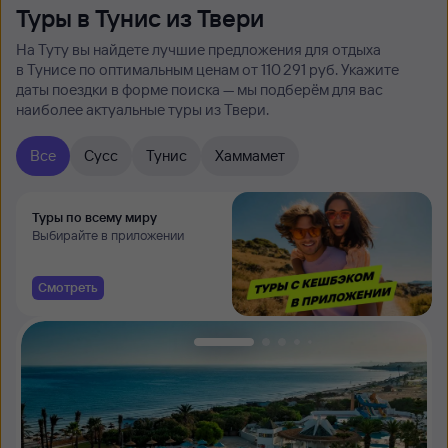
Туры в Тунис из Твери
На Туту вы найдете лучшие предложения для отдыха
в Тунисе по оптимальным ценам от 110 ⁠291 руб. Укажите
даты поездки в форме поиска — мы подберём для вас
наиболее актуальные туры из Твери.
Все
Сусс
Тунис
Хаммамет
Туры по всему миру
Выбирайте в приложении
Смотреть