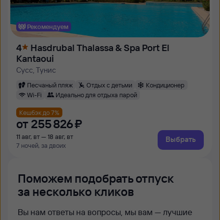
Рекомендуем
4
Hasdrubal Thalassa & Spa Port El
Kantaoui
Сусс, Тунис
Песчаный пляж
Отдых с детьми
Кондиционер
Wi-Fi
Идеально для отдыха парой
Кешбэк до 7%
от
255 ⁠826 ⁠₽
11 авг, вт — 18 авг, вт
Выбрать
7 ночей, за двоих
Поможем подобрать отпуск
за несколько кликов
Вы нам ответы на вопросы, мы вам — лучшие