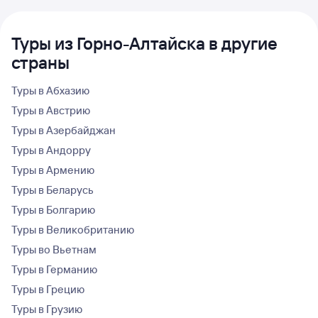
Туры из Горно-Алтайска в другие
страны
Туры в Абхазию
Туры в Австрию
Туры в Азербайджан
Туры в Андорру
Туры в Армению
Туры в Беларусь
Туры в Болгарию
Туры в Великобританию
Туры во Вьетнам
Туры в Германию
Туры в Грецию
Туры в Грузию