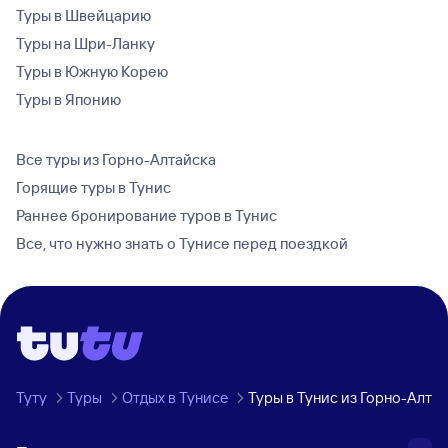
Туры в Швейцарию
Туры на Шри-Ланку
Туры в Южную Корею
Туры в Японию
Все туры из Горно-Алтайска
Горящие туры в Тунис
Раннее бронирование туров в Тунис
Все, что нужно знать о Тунисе перед поездкой
Туту
Туры
Отдых в Тунисе
Туры в Тунис из Горно-Алта