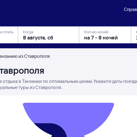
Справ
ли отель
Когда
Кол-во ночей
Танзанию из Ставрополя
Ставрополя
я отдыха в Танзании по оптимальным ценам. Укажите даты поезд
туальные туры из Ставрополя.