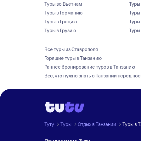
Туры во Вьетнам
Туры 
Туры в Германию
Туры
Туры в Грецию
Туры
Туры в Грузию
Туры
Все туры из Ставрополя
Горящие туры в Танзанию
Раннее бронирование туров в Танзанию
Все, что нужно знать о Танзании перед по
Туту
Туры
Отдых в Танзании
Туры в 