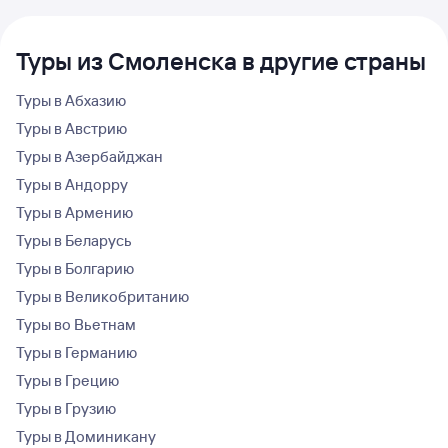
Туры из Смоленска в другие страны
Туры в Абхазию
Туры в Австрию
Туры в Азербайджан
Туры в Андорру
Туры в Армению
Туры в Беларусь
Туры в Болгарию
Туры в Великобританию
Туры во Вьетнам
Туры в Германию
Туры в Грецию
Туры в Грузию
Туры в Доминикану