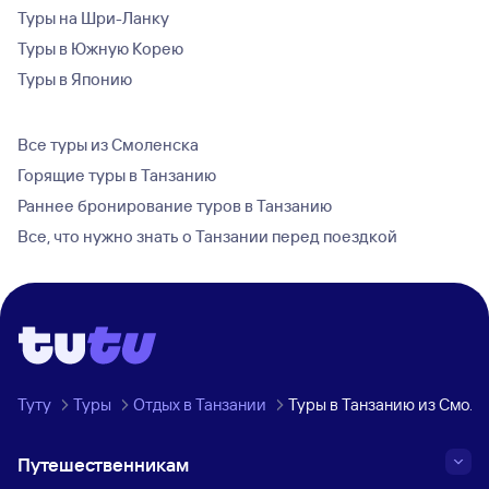
Туры на Шри-Ланку
Туры в Южную Корею
Туры в Японию
Все туры из Смоленска
Горящие туры в Танзанию
Раннее бронирование туров в Танзанию
Все, что нужно знать о Танзании перед поездкой
Туту
Туры
Отдых в Танзании
Туры в Танзанию из Смоле
Путешественникам