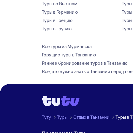
Туры во Вьетнам
Туры 
Туры в Германию
Туры
Туры в Грецию
Туры
Туры в Грузию
Туры
Все туры из Мурманска
Горящие туры в Танзанию
Раннее бронирование туров в Танзанию
Все, что нужно знать о Танзании перед по
Туту
Туры
Отдых в Танзании
Туры в 