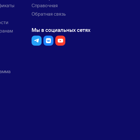
фикаты
Справочная
Обратная связь
ости
Мы в социальных сетях
транам
рамма