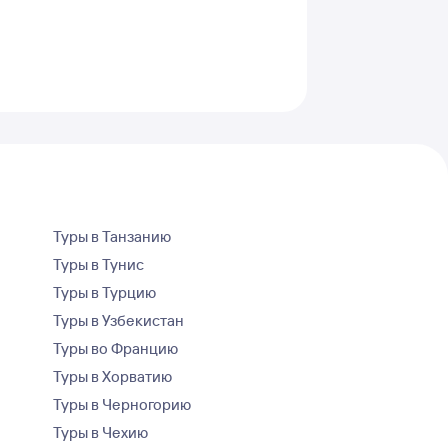
Туры в Танзанию
Туры в Тунис
Туры в Турцию
Туры в Узбекистан
Туры во Францию
Туры в Хорватию
Туры в Черногорию
Туры в Чехию