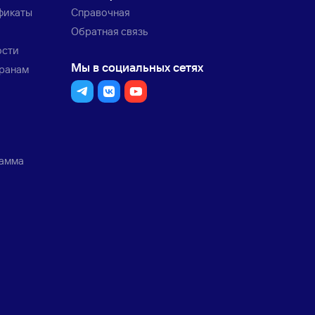
фикаты
Справочная
Обратная связь
ости
Мы в социальных сетях
транам
рамма