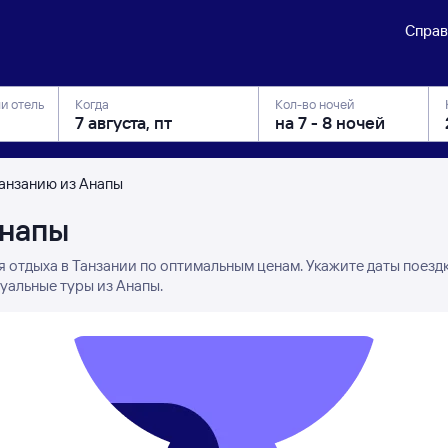
Справ
ли отель
Когда
Кол-во ночей
Танзанию из Анапы
Анапы
я отдыха в Танзании по оптимальным ценам. Укажите даты поезд
уальные туры из Анапы.