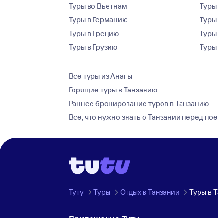
Туры во Вьетнам
Туры 
Туры в Германию
Туры
Туры в Грецию
Туры
Туры в Грузию
Туры
Все туры из Анапы
Горящие туры в Танзанию
Раннее бронирование туров в Танзанию
Все, что нужно знать о Танзании перед по
Туту
Туры
Отдых в Танзании
Туры в 