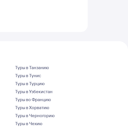
Туры в Танзанию
Туры в Тунис
Туры в Турцию
Туры в Узбекистан
Туры во Францию
Туры в Хорватию
Туры в Черногорию
Туры в Чехию