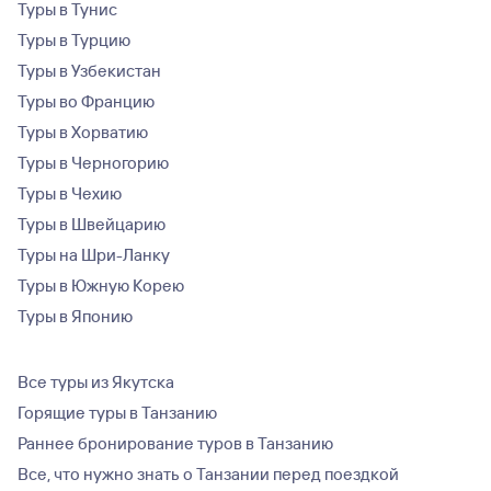
Туры в Тунис
Туры в Турцию
Туры в Узбекистан
Туры во Францию
Туры в Хорватию
Туры в Черногорию
Туры в Чехию
Туры в Швейцарию
Туры на Шри-Ланку
Туры в Южную Корею
Туры в Японию
Все туры из Якутска
Горящие туры в Танзанию
Раннее бронирование туров в Танзанию
Все, что нужно знать о Танзании перед поездкой