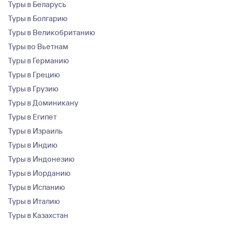
Туры в Беларусь
Туры в Болгарию
Туры в Великобританию
Туры во Вьетнам
Туры в Германию
Туры в Грецию
Туры в Грузию
Туры в Доминикану
Туры в Египет
Туры в Израиль
Туры в Индию
Туры в Индонезию
Туры в Иорданию
Туры в Испанию
Туры в Италию
Туры в Казахстан