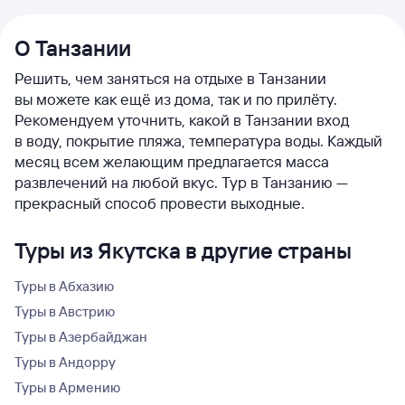
О Танзании
Решить, чем заняться на отдыхе в Танзании
вы можете как ещё из дома, так и по прилёту.
Рекомендуем уточнить, какой в Танзании вход
в воду, покрытие пляжа, температура воды. Каждый
месяц всем желающим предлагается масса
развлечений на любой вкус. Тур в Танзанию —
прекрасный способ провести выходные.
Туры из Якутска в другие страны
Туры в Абхазию
Туры в Австрию
Туры в Азербайджан
Туры в Андорру
Туры в Армению