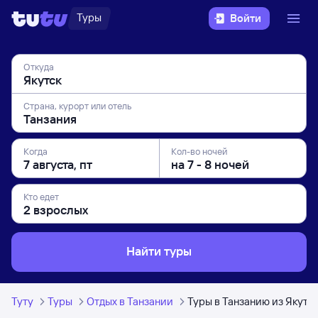
Туры
Войти
Откуда
Страна, курорт или отель
Когда
Кол-во ночей
Кто едет
Найти туры
Туту
Туры
Отдых в Танзании
Туры в Танзанию из Якутс