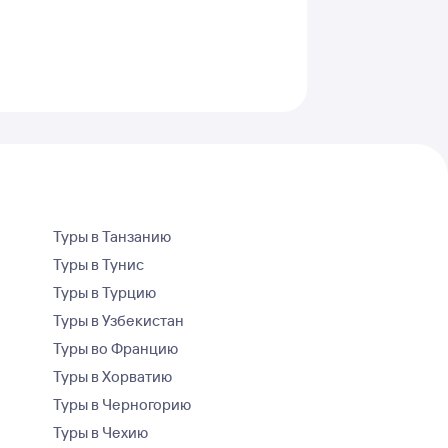
Туры в Танзанию
Туры в Тунис
Туры в Турцию
Туры в Узбекистан
Туры во Францию
Туры в Хорватию
Туры в Черногорию
Туры в Чехию