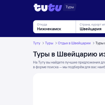
Туры
Откуда
Страна, курорт и
Туту
Туры
Отдых в Швейцарии
Туры 
Туры в Швейцарию и
На Туту вы найдете лучшие предложения дл
в форме поиска — мы подберём для вас наи