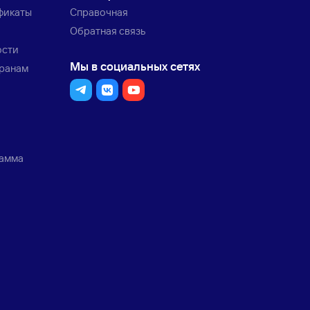
фикаты
Справочная
Обратная связь
ости
Мы в социальных сетях
транам
рамма