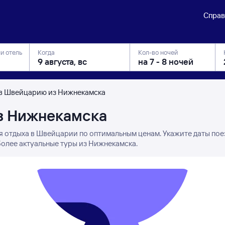
Справ
ли отель
Когда
Кол-во ночей
в Швейцарию из Нижнекамска
з Нижнекамска
я отдыха в Швейцарии по оптимальным ценам. Укажите даты пое
более актуальные туры из Нижнекамска.