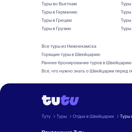
Туры во Вьетнам
Туры 
Туры в Германию
Туры
Туры в Грецию
Туры
Туры в Грузию
Туры
Все туры из Нижнекамска
Горящие туры в Швейцарию
Раннее бронирование туров в Швейцарию
Все, что нужно знать о Швейцарии перед 
Туту
Туры
Отдых в Швейцарии
Туры 