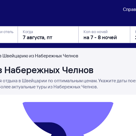
Справ
ли отель
Когда
Кол-во ночей
в Швейцарию из Набережных Челнов
з Набережных Челнов
я отдыха в Швейцарии по оптимальным ценам. Укажите даты пое
более актуальные туры из Набережных Челнов.