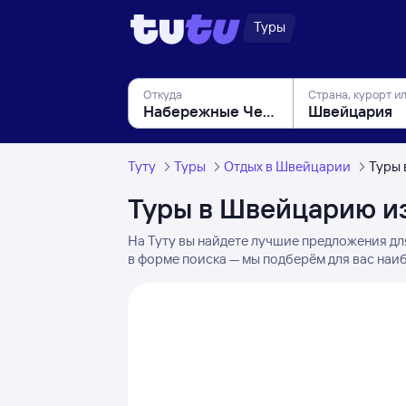
Туры
Откуда
Страна, курорт и
Туту
Туры
Отдых в Швейцарии
Туры 
Туры в Швейцарию и
На Туту вы найдете лучшие предложения дл
в форме поиска — мы подберём для вас наи