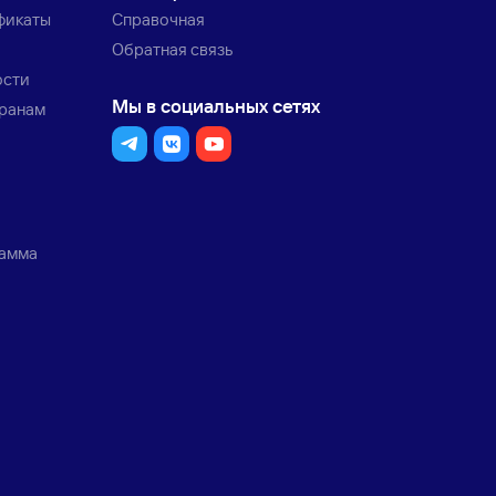
фикаты
Справочная
Обратная связь
ости
Мы в социальных сетях
транам
рамма