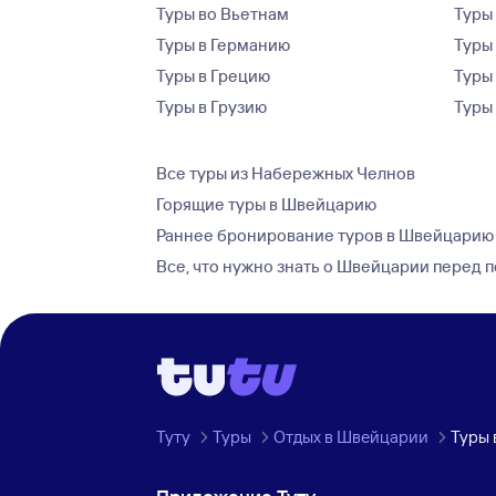
Туры во Вьетнам
Туры 
Туры в Германию
Туры
Туры в Грецию
Туры
Туры в Грузию
Туры
Все туры из Набережных Челнов
Горящие туры в Швейцарию
Раннее бронирование туров в Швейцарию
Все, что нужно знать о Швейцарии перед 
Туту
Туры
Отдых в Швейцарии
Туры 