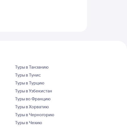
Туры в Танзанию
Туры в Тунис
Туры в Турцию
Туры в Узбекистан
Туры во Францию
Туры в Хорватию
Туры в Черногорию
Туры в Чехию