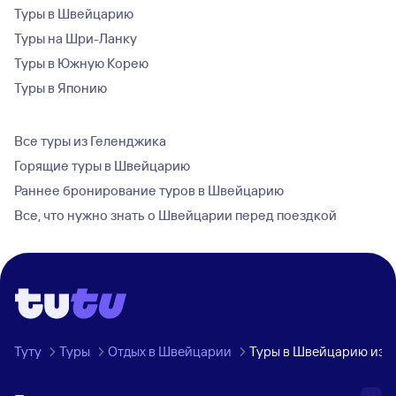
Туры в Швейцарию
Туры на Шри-Ланку
Туры в Южную Корею
Туры в Японию
Все туры из Геленджика
Горящие туры в Швейцарию
Раннее бронирование туров в Швейцарию
Все, что нужно знать о Швейцарии перед поездкой
Туту
Туры
Отдых в Швейцарии
Туры в Швейцарию из Г