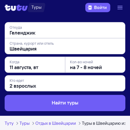
Туры
Войти
Откуда
Страна, курорт или отель
Когда
Кол-во ночей
Кто едет
Найти туры
Туту
Туры
Отдых в Швейцарии
Туры в Швейцарию из Г