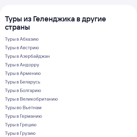
Туры из Геленджика в другие
страны
Туры в Абхазию
Туры в Австрию
Туры в Азербайджан
Туры в Андорру
Туры в Армению
Туры в Беларусь
Туры в Болгарию
Туры в Великобританию
Туры во Вьетнам
Туры в Германию
Туры в Грецию
Туры в Грузию