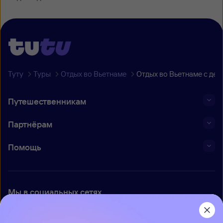
Туту
Туры
Отдых во Вьетнаме
Отдых во Вьетнаме с дет
Путешественникам
Партнёрам
Помощь
Мы в социальных сетях