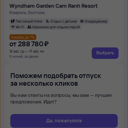
Wyndham Garden Cam Ranh Resort
Камрань, Вьетнам
Песчаный пляж
Отдых с детьми
Кондиционер
Wi-Fi
Идеально для отдыха парой
Кешбэк до 7%
от
288 ⁠780 ⁠₽
12 авг, ср — 17 авг, пн
Выбрать
5 ночей, за двоих
Поможем подобрать отпуск
за несколько кликов
Вы нам ответы на вопросы, мы вам — лучшие
предложения. Идет?
Да, пожалуйста