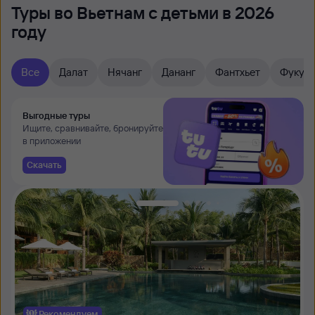
Туры во Вьетнам с детьми в 2026
году
Все
Далат
Нячанг
Дананг
Фантхьет
Фукуо
Выгодные туры
Ищите, сравнивайте, бронируйте
в приложении
Скачать
Рекомендуем