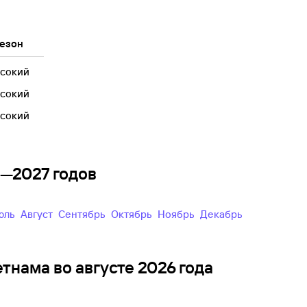
езон
сокий
сокий
сокий
6—2027 годов
Июль
Август
Сентябрь
Октябрь
Ноябрь
Декабрь
тнама во августе 2026 года