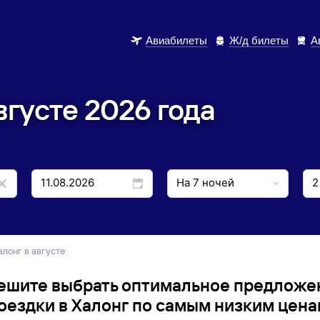
Авиабилеты
Ж/д билеты
А
вгусте 2026 года
Халонг в августе
ешите выбрать оптимальное предложе
оездки в Халонг по самым низким цена