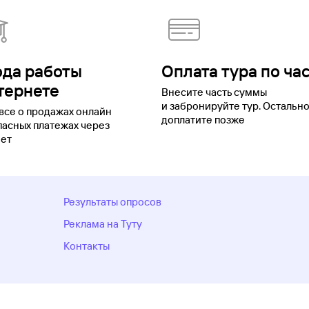
ода работы
Оплата тура по ча
тернете
Внесите часть суммы
и забронируйте тур. Остальн
все о продажах онлайн
доплатите позже
пасных платежах через
ет
Результаты опросов
Реклама на Туту
Контакты