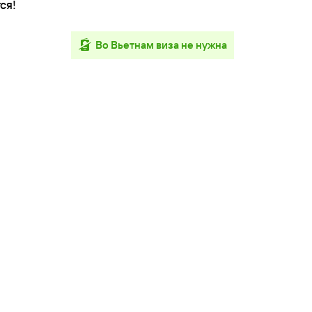
ся!
во Вьетнам виза не нужна