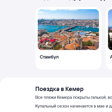
Стамбул
Поездка в Кемер
Все пляжи Кемера покрыты галькой, во
Купальный сезон начинается в мае и д