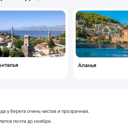
Анталья
Аланья
да у берега очень чистая и прозрачная.
лится почти до ноября.