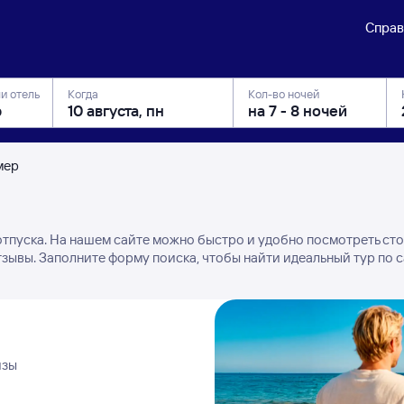
Справ
ли отель
Когда
Кол-во ночей
мер
 отпуска. На нашем сайте можно быстро и удобно посмотреть ст
тзывы. Заполните форму поиска, чтобы найти идеальный тур по 
изы