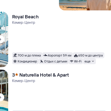
Royal Beach
Кемер-Центр
700 м до пляжа
Аэропорт 59 км
650 м до центра
Кондиционер
Отдых с детьми
Wi-Fi
еще
3
Naturella Hotel & Apart
Кемер-Центр