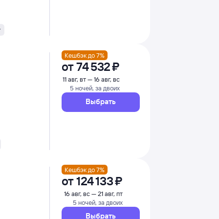
Кешбэк до 7%
от
74 ⁠532 ⁠₽
11 авг, вт — 16 авг, вс
5 ночей, за двоих
Выбрать
Кешбэк до 7%
от
124 ⁠133 ⁠₽
16 авг, вс — 21 авг, пт
5 ночей, за двоих
Выбрать