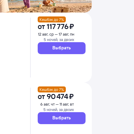
Кешбэк до 7%
от
117 ⁠776 ⁠₽
12 авг, ср — 17 авг, пн
5 ночей, за двоих
Выбрать
Кешбэк до 7%
от
90 ⁠474 ⁠₽
6 авг, чт — 11 авг, вт
5 ночей, за двоих
Выбрать