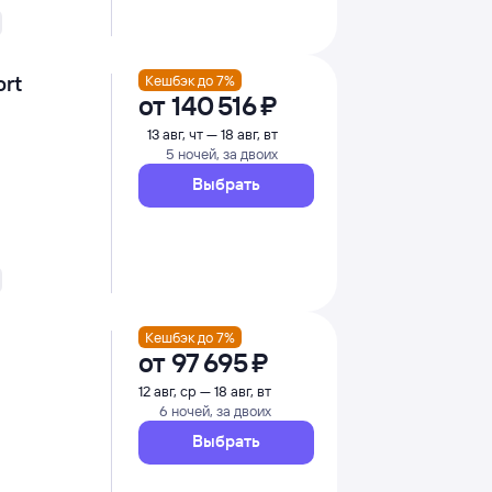
ort
Кешбэк до 7%
от
140 ⁠516 ⁠₽
13 авг, чт — 18 авг, вт
5 ночей, за двоих
Выбрать
Кешбэк до 7%
от
97 ⁠695 ⁠₽
12 авг, ср — 18 авг, вт
6 ночей, за двоих
Выбрать