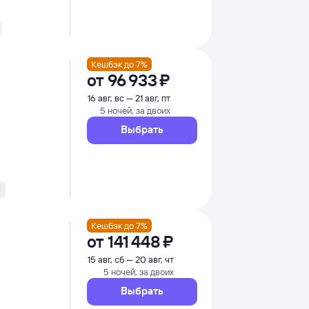
Кешбэк до 7%
от
96 ⁠933 ⁠₽
16 авг, вс — 21 авг, пт
5 ночей, за двоих
Выбрать
Кешбэк до 7%
от
141 ⁠448 ⁠₽
15 авг, сб — 20 авг, чт
5 ночей, за двоих
Выбрать