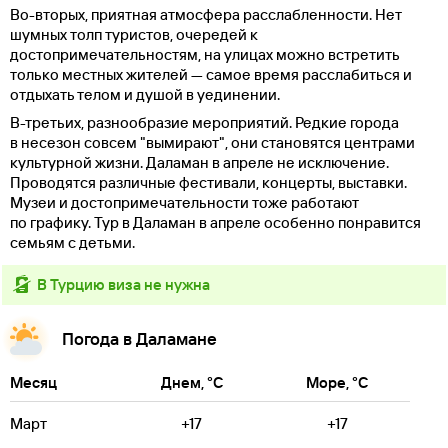
Во-вторых, приятная атмосфера расслабленности. Нет
шумных толп туристов, очередей к
достопримечательностям, на улицах можно встретить
только местных жителей — самое время расслабиться и
отдыхать телом и душой в уединении.
В-третьих, разнообразие мероприятий. Редкие города
в несезон совсем "вымирают", они становятся центрами
культурной жизни. Даламан в апреле не исключение.
Проводятся различные фестивали, концерты, выставки.
Музеи и достопримечательности тоже работают
по графику. Тур в Даламан в апреле особенно понравится
семьям с детьми.
в Турцию виза не нужна
Погода в Даламане
Месяц
Днем, °C
Море, °C
Март
+17
+17