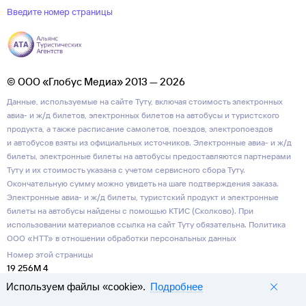
Введите номер страницы
© ООО «Глобус Медиа» 2013 — 2026
Данные, используемые на сайте Туту, включая стоимость электронных
авиа- и ж/д билетов, электронных билетов на автобусы и туристского
продукта, а также расписание самолетов, поездов, электропоездов
и автобусов взяты из официальных источников. Электронные авиа- и ж/д
билеты, электронные билеты на автобусы предоставляются партнерами
Туту и их стоимость указана с учетом сервисного сбора Туту.
Окончательную сумму можно увидеть на шаге подтверждения заказа.
Электронные авиа- и ж/д билеты, туристский продукт и электронные
билеты на автобусы найдены с помощью КТИС (Сколково). При
использовании материалов ссылка на сайт Туту обязательна.
Политика
ООО «НТТ» в отношении обработки персональных данных
Номер этой страницы
19 256M 4
Используем файлы «cookie».
Подробнее