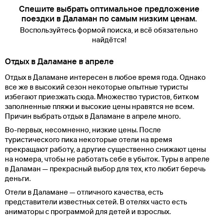
Спешите выбрать оптимальное предложение
поездки в Даламан по самым низким ценам.
Воспользуйтесь формой поиска, и всё обязательно
найдётся!
Отдых в Даламане в апреле
Отдых в Даламане интересен в любое время года. Однако
все же в высокий сезон некоторые опытные туристы
избегают приезжать сюда. Множество туристов, битком
заполненные пляжи и высокие цены нравятся не всем.
Причин выбрать отдых в Даламане в апреле много.
Во-первых, несомненно, низкие цены. После
туристического пика некоторые отели на время
прекращают работу, а другие существенно снижают цены
на номера, чтобы не работать себе в убыток. Туры в апреле
в Даламан — прекрасный выбор для тех, кто любит беречь
деньги.
Отели в Даламане — отличного качества, есть
представители известных сетей. В отелях часто есть
аниматоры с программой для детей и взрослых.