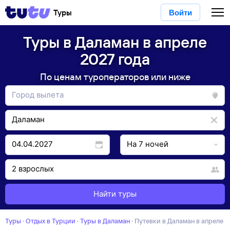
Туры
Войти
Туры в Даламан в апреле
2027 года
По ценам туроператоров или ниже
Найти туры
Туры
·
Отдых в Турции
·
Туры в Даламан
·
Путевки в Даламан в апреле