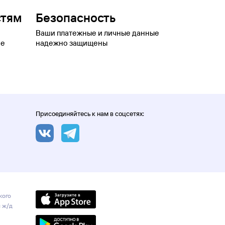
стям
Безопасность
Ваши платежные и личные данные
ое
надежно защищены
Присоединяйтесь к нам в соцсетях:
кого
и ж/д