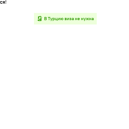
ся!
в Турцию виза не нужна