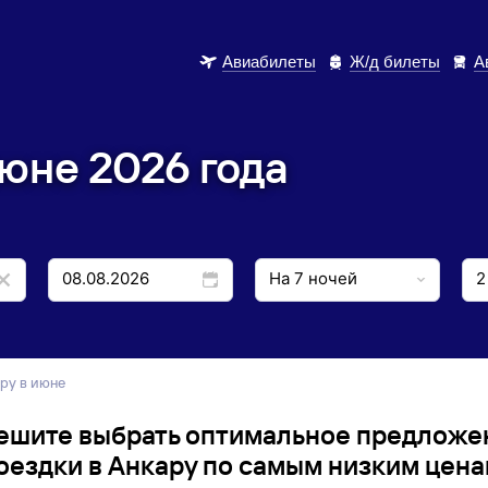
Авиабилеты
Ж/д билеты
А
июне 2026 года
ару в июне
ешите выбрать оптимальное предложе
оездки в Анкару по самым низким цена