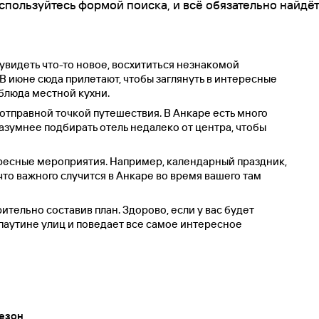
спользуйтесь формой поиска, и всё обязательно найдёт
 увидеть что-то новое, восхититься незнакомой
В июне сюда прилетают, чтобы заглянуть в интересные
 блюда местной кухни.
 отправной точкой путешествия. В Анкаре есть много
Разумнее подбирать отель недалеко от центра, чтобы
ресные мероприятия. Например, календарный праздник,
что важного случится в Анкаре во время вашего там
тельно составив план. Здорово, если у вас будет
паутине улиц и поведает все самое интересное
езон