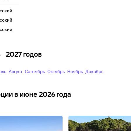
сокий
сокий
сокий
6—2027 годов
Июль
Август
Сентябрь
Октябрь
Ноябрь
Декабрь
рции в июне 2026 года