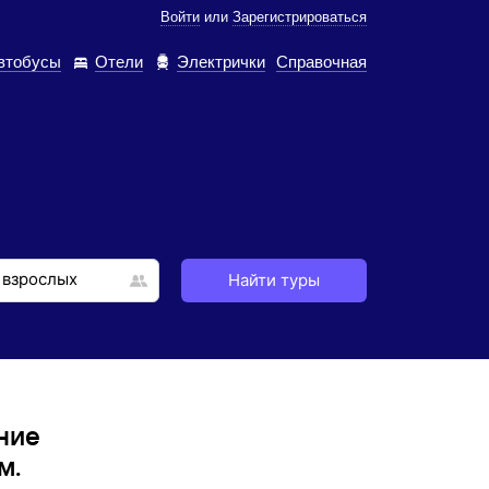
Войти
или
Зарегистрироваться
втобусы
Отели
Электрички
Справочная
Найти туры
ние
м.