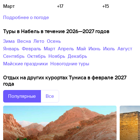
Март
+17
+15
Подробнее о погоде
Туры в Набель в течение 2026—2027 годов
зима
весна
лето
осень
Январь
Февраль
Март
Апрель
Май
Июнь
Июль
Август
Сентябрь
Октябрь
Ноябрь
Декабрь
майские праздники
новогодние туры
Отдых на других курортах Туниса в феврале 2027
года
Популярные
Все