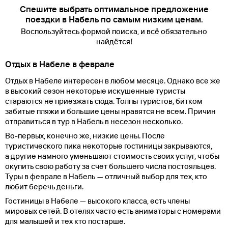
Спешите выбрать оптимальное предложение
поездки в Набель по самым низким ценам.
Воспользуйтесь формой поиска, и всё обязательно
найдётся!
Отдых в Набеле в феврале
Отдых в Набеле интересен в любом месяце. Однако все же
в высокий сезон некоторые искушенные туристы
стараются не приезжать сюда. Толпы туристов, битком
забитые пляжи и большие цены нравятся не всем. Причин
отправиться в тур в Набель в несезон несколько.
Во-первых, конечно же, низкие цены. После
туристического пика некоторые гостиницы закрываются,
а другие намного уменьшают стоимость своих услуг, чтобы
окупить свою работу за счет большего числа постояльцев.
Туры в феврале в Набель — отличный выбор для тех, кто
любит беречь деньги.
Гостиницы в Набеле — высокого класса, есть члены
мировых сетей. В отелях часто есть аниматоры с номерами
для малышей и тех кто постарше.