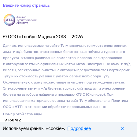
Введите номер страницы
© ООО «Глобус Медиа» 2013 — 2026
Данные, используемые на сайте Туту, включая стоимость электронных
авиа- и ж/д билетов, электронных билетов на автобусы и туристского
продукта, а также расписание самолетов, поездов, электропоездов
и автобусов взяты из официальных источников. Электронные авиа- и ж/д
билеты, электронные билеты на автобусы предоставляются партнерами
Туту и их стоимость указана с учетом сервисного сбора Туту.
Окончательную сумму можно увидеть на шаге подтверждения заказа.
Электронные авиа- и ж/д билеты, туристский продукт и электронные
билеты на автобусы найдены с помощью КТИС (Сколково). При
использовании материалов ссылка на сайт Туту обязательна.
Политика
ООО «НТТ» в отношении обработки персональных данных
Номер этой страницы
19 168M 2
Используем файлы «cookie».
Подробнее