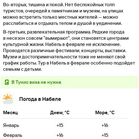
Во-вторых, тишина и покой. Нет беспокойных толп
туристов, очередей к памятникам и музеям, на улицах
можно встретить только местных жителей — можно
расслабиться и отдыхать телом и душой в уединении.
В-третьих, развлекательная программа. Редкие города
в несезон совсем "вымирают", они становятся центрами
культурной жизни. Набель в феврале не исключение.
Проводятся различные фестивали, концерты, выставки.
Музеи и достопримечательности тоже не меняют свой
график работы. Тур в Набель в феврале особенно подойдет
семьям с детьми.
в Тунис виза не нужна
Погода в Набеле
Месяц
Днем, °C
Море, °C
Январь
+15
+16
Февраль
+16
+15