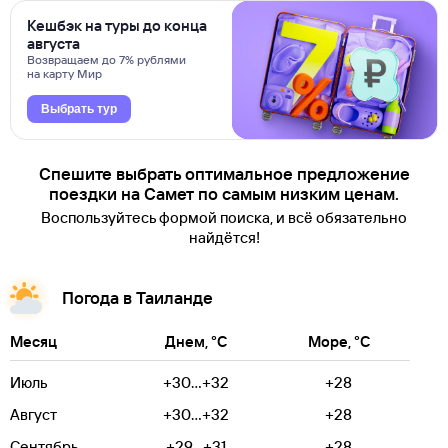
Кешбэк на туры до конца
августа
Возвращаем до 7% рублями
на карту Мир
Выбрать тур
Спешите выбрать оптимальное предложение
поездки на Самет по самым низким ценам.
Воспользуйтесь формой поиска, и всё обязательно
найдётся!
Погода в Таиланде
Месяц
Днем, °C
Море, °C
Июль
+30...+32
+28
Август
+30...+32
+28
Сентябрь
+29...+31
+28