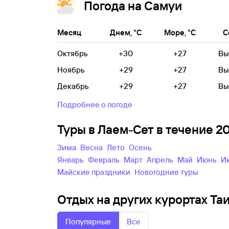
Погода на Самуи
Месяц
Днем, °C
Море, °C
С
Октябрь
+30
+27
Вы
Ноябрь
+29
+27
Вы
Декабрь
+29
+27
Вы
Подробнее о погоде
Туры в Лаем-Сет в течение 
зима
весна
лето
осень
Январь
Февраль
Март
Апрель
Май
Июнь
майские праздники
новогодние туры
Отдых на других курортах Та
Популярные
Все