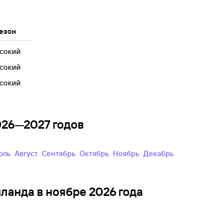
езон
сокий
сокий
сокий
2026—2027 годов
Июль
Август
Сентябрь
Октябрь
Ноябрь
Декабрь
иланда в ноябре 2026 года