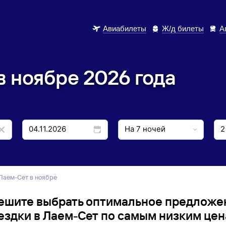
Авиабилеты
Ж/д билеты
А
в ноябре 2026 года
 Лаем-Сет в ноябре
ешите выбрать оптимальное предложе
ездки в Лаем-Сет по самым низким цен