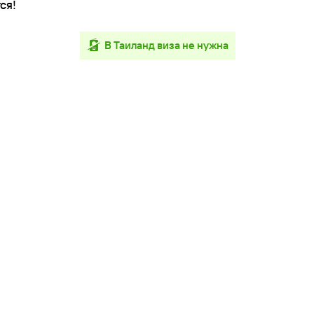
ся!
в Таиланд виза не нужна