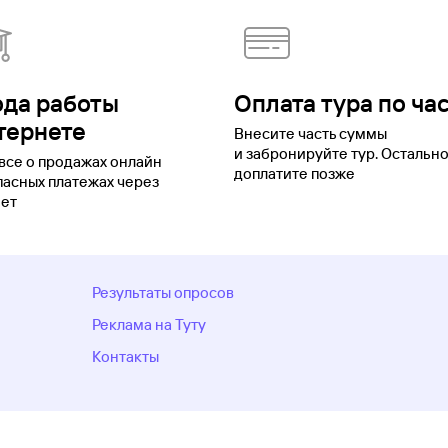
ода работы
Оплата тура по ча
тернете
Внесите часть суммы
и забронируйте тур. Остальн
все о продажах онлайн
доплатите позже
пасных платежах через
ет
Результаты опросов
Реклама на Туту
Контакты