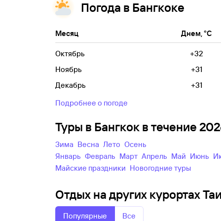
Погода в Бангкоке
Месяц
Днем, °C
Октябрь
+32
Ноябрь
+31
Декабрь
+31
Подробнее о погоде
Туры в Бангкок в течение 20
зима
весна
лето
осень
Январь
Февраль
Март
Апрель
Май
Июнь
майские праздники
новогодние туры
Отдых на других курортах Та
Популярные
Все