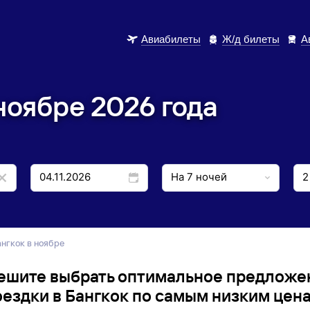
Авиабилеты
Ж/д билеты
А
ноябре 2026 года
Бангкок в ноябре
ешите выбрать оптимальное предложе
оездки в Бангкок по самым низким цена