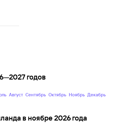
26—2027 годов
Июль
Август
Сентябрь
Октябрь
Ноябрь
Декабрь
иланда в ноябре 2026 года