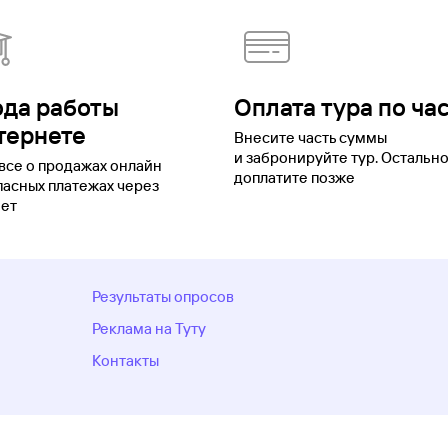
ода работы
Оплата тура по ча
тернете
Внесите часть суммы
и забронируйте тур. Остальн
все о продажах онлайн
доплатите позже
пасных платежах через
ет
Результаты опросов
Реклама на Туту
Контакты