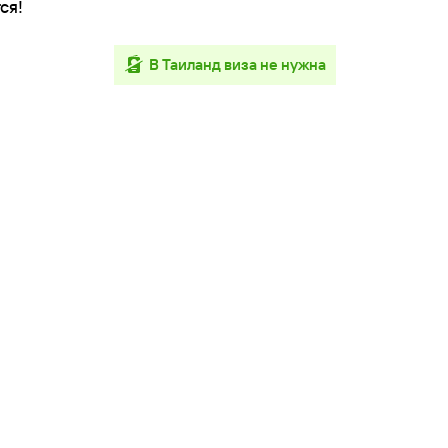
ся!
в Таиланд виза не нужна