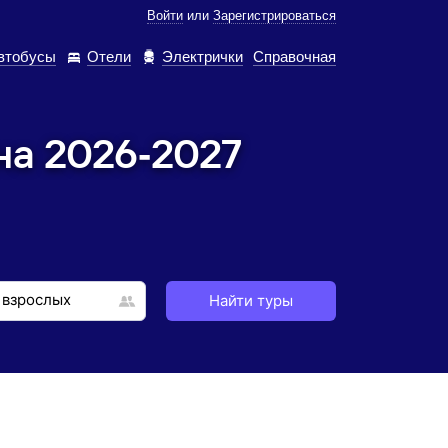
Войти
или
Зарегистрироваться
втобусы
Отели
Электрички
Справочная
на 2026‑2027
Найти туры