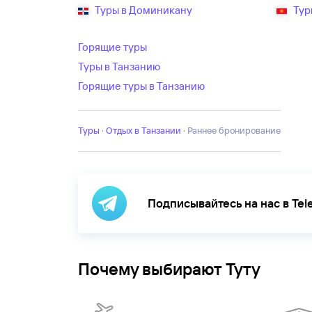
Туры в Доминикану
Тур
Горящие туры
Туры в Танзанию
Горящие туры в Танзанию
Туры
·
Отдых в Танзании
·
Раннее бронирование
Подписывайтесь на нас в Te
Почему выбирают Туту