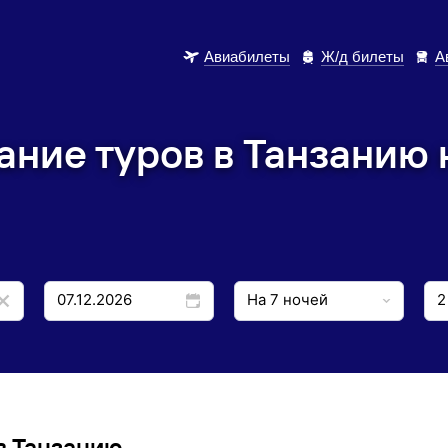
Авиабилеты
Ж/д билеты
А
ние туров в Танзанию 
в Танзанию