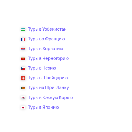
Туры в Узбекистан
Туры во Францию
Туры в Хорватию
Туры в Черногорию
Туры в Чехию
Туры в Швейцарию
Туры на Шри-Ланку
Туры в Южную Корею
Туры в Японию