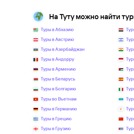
На Туту можно найти туры
Туры в Абхазию
Тур
Туры в Австрию
Тур
Туры в Азербайджан
Тур
Туры в Андорру
Тур
Туры в Армению
Тур
Туры в Беларусь
Тур
Туры в Болгарию
Тур
Туры во Вьетнам
Тур
Туры в Германию
Тур
Туры в Грецию
Тур
Туры в Грузию
Тур