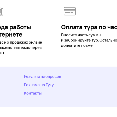
ода работы
Оплата тура по ча
тернете
Внесите часть суммы
и забронируйте тур. Остальн
все о продажах онлайн
доплатите позже
пасных платежах через
ет
Результаты опросов
Реклама на Туту
Контакты