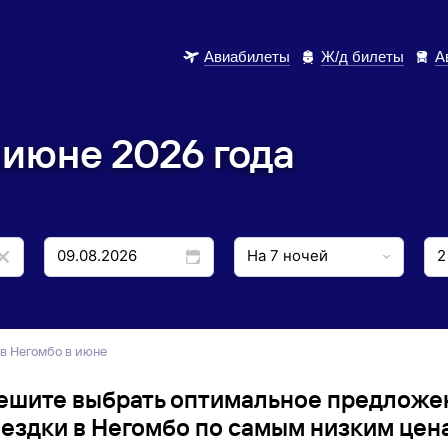
Авиабилеты
Ж/д билеты
А
 июне 2026 года
 в Негомбо в июне
ешите выбрать оптимальное предложе
ездки в Негомбо по самым низким цен