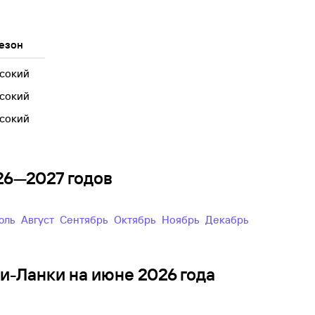
езон
сокий
сокий
сокий
026—2027 годов
Июль
Август
Сентябрь
Октябрь
Ноябрь
Декабрь
и-Ланки на июне 2026 года