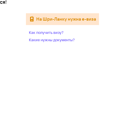
ся!
на Шри-Ланку нужна е-виза
Как получить визу?
Какие нужны документы?