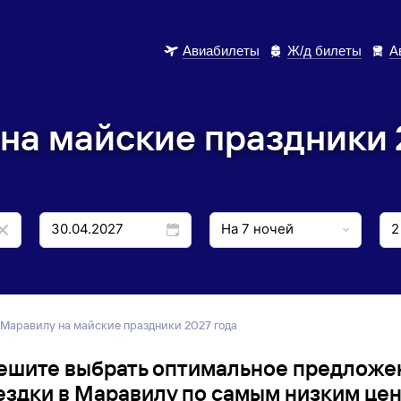
Авиабилеты
Ж/д билеты
А
на майские праздники 
 Маравилу на майские праздники 2027 года
ешите выбрать оптимальное предложе
ездки в Маравилу по самым низким цен