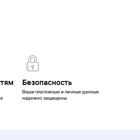
стям
Безопасность
Ваши платежные и личные данные
ое
надежно защищены