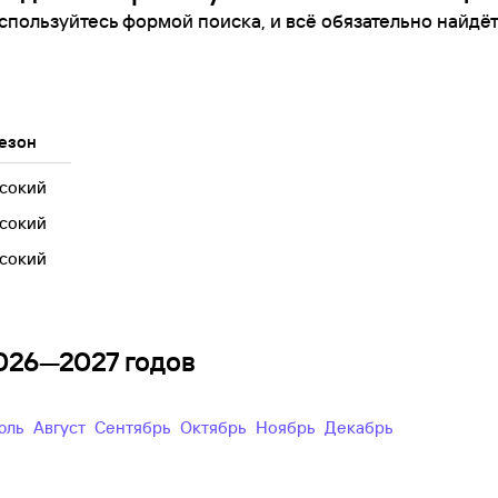
спользуйтесь формой поиска, и всё обязательно найдёт
езон
сокий
сокий
сокий
2026—2027 годов
Июль
Август
Сентябрь
Октябрь
Ноябрь
Декабрь