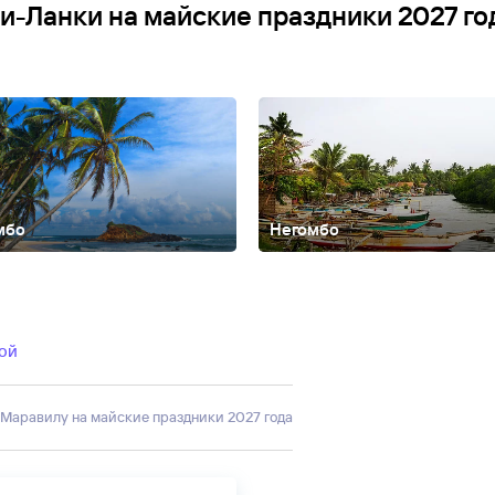
и-Ланки на майские праздники 2027 го
мбо
Негомбо
кой
 Маравилу на майские праздники 2027 года