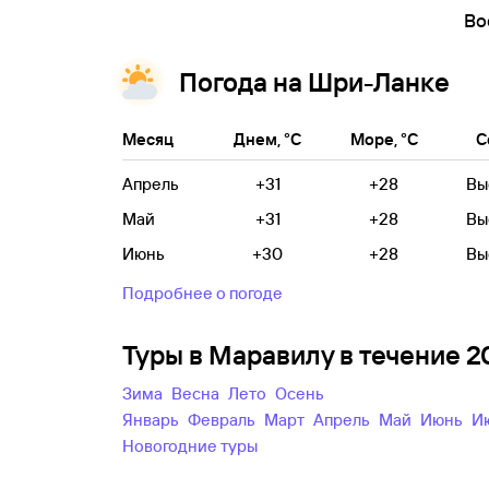
Во
Погода на Шри-Ланке
Месяц
Днем, °C
Море, °C
С
Апрель
+31
+28
Вы
Май
+31
+28
Вы
Июнь
+30
+28
Вы
Подробнее о погоде
Туры в Маравилу в течение 
зима
весна
лето
осень
Январь
Февраль
Март
Апрель
Май
Июнь
новогодние туры