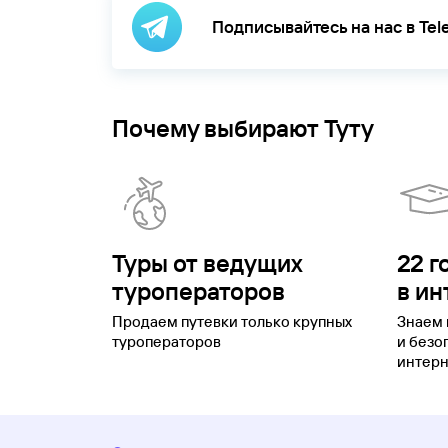
Подписывайтесь на нас в Te
Почему выбирают Туту
Туры от ведущих
22 г
туроператоров
в ин
Продаем путевки только крупных
Знаем 
туроператоров
и безо
интерн