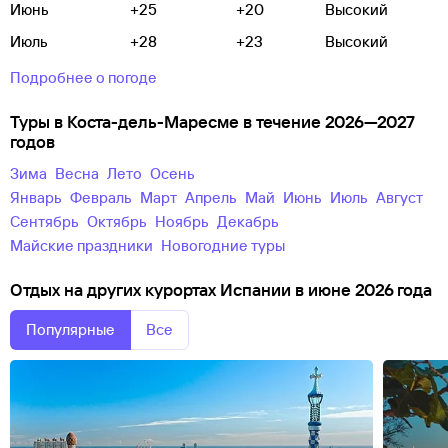
Июнь
+25
+20
Высокий
Июль
+28
+23
Высокий
Подробнее о погоде
Туры в Коста-дель-Маресме в течение 2026—2027
годов
зима
весна
лето
осень
Январь
Февраль
Март
Апрель
Май
Июнь
Июль
Август
Сентябрь
Октябрь
Ноябрь
Декабрь
майские праздники
новогодние туры
Отдых на других курортах Испании в июне 2026 года
Популярные
Все