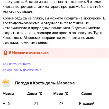
раскупаются быстро из-за наплыва отдыхающих. В отелях
иногда встречаются аниматоры с программой для детей и
тех кто постарше.
Кроме отдыха на пляже, вы можете сходить на экскурсии. В
Коста-дель-Маресме и рядом есть фотогеничные
исторические и природные памятники. С детьми можно
сходить в аквапарк, зоопарк или просто на прогулку. Тур в
Коста-дель-Маресме понравится молодежи, семьям
с детьми, пожилым людям.
в Испанию нужна виза
Как получить визу?
Какие нужны документы?
Погода в Коста-дель-Маресме
Месяц
Днем, °C
Море, °C
Сезон
Май
+21
+17
Высокий